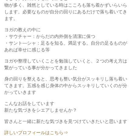
物が多く、雑然としている時はこころも落ち着かずいらいら
します。必要なものが自分の回りにあるだけで落ち着いてき
ます。
ヨガの教えの中に
・サウチャー：からだの内外側を清潔に保つ
・サント―シャ：足るを知る、満足する。自分の足るものが
あれば幸せに感じる等
ヨガや整理していくことを勉強していくと、２つの考え方は
繋がっている事が分かってきました
身の回りを整えると、思考も整い気分がスッキリし落ち着い
てきます。五感を感じ身体の中からスッキリしていくのが分
かっていきます
こんなお話をしています
新たな気づきをシエアしませんか？
皆さんと一緒に新たな気づきを見つけていきたいと思います
詳しいプロフィールはこちら⇒