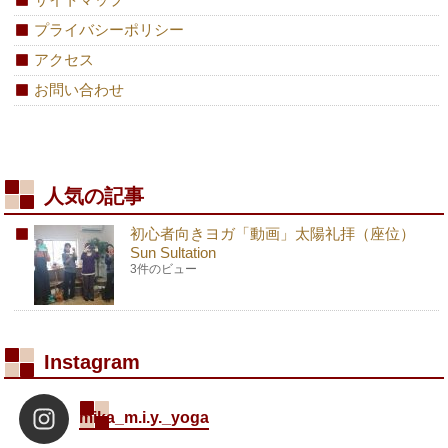
プライバシーポリシー
アクセス
お問い合わせ
人気の記事
初心者向きヨガ「動画」太陽礼拝（座位）
Sun Sultation
3件のビュー
Instagram
mika_m.i.y._yoga