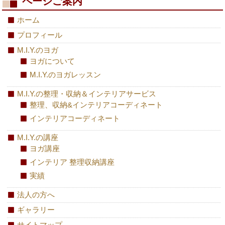
ページご案内
ホーム
プロフィール
M.I.Y.のヨガ
ヨガについて
M.I.Y.のヨガレッスン
M.I.Y.の整理・収納＆インテリアサービス
整理、収納&インテリアコーディネート
インテリアコーディネート
M.I.Y.の講座
ヨガ講座
インテリア 整理収納講座
実績
法人の方へ
ギャラリー
サイトマップ