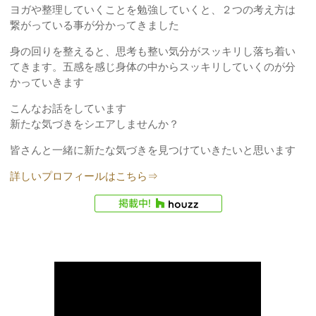
ヨガや整理していくことを勉強していくと、２つの考え方は
繋がっている事が分かってきました
身の回りを整えると、思考も整い気分がスッキリし落ち着い
てきます。五感を感じ身体の中からスッキリしていくのが分
かっていきます
こんなお話をしています
新たな気づきをシエアしませんか？
皆さんと一緒に新たな気づきを見つけていきたいと思います
詳しいプロフィールはこちら⇒