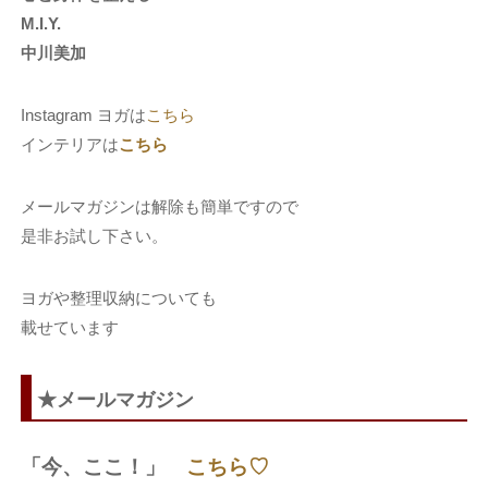
M.I.Y.
中川美加
Instagram ヨガは
こちら
インテリアは
こちら
メールマガジンは解除も簡単ですので
是非お試し下さい。
ヨガや整理収納についても
載せています
★メールマガジン
「今、ここ！」
こちら♡