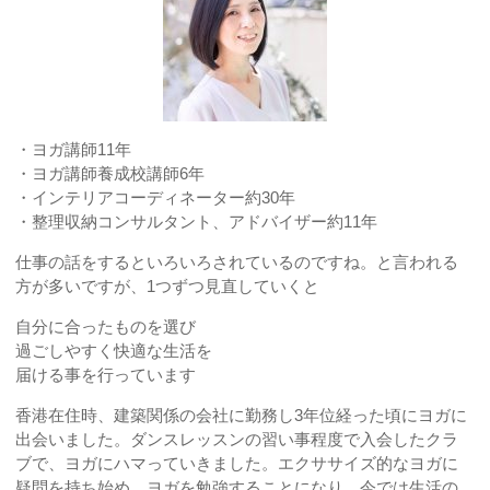
・ヨガ講師11年
・ヨガ講師養成校講師6年
・インテリアコーディネーター約30年
・整理収納コンサルタント、アドバイザー約11年
仕事の話をするといろいろされているのですね。と言われる
方が多いですが、1つずつ見直していくと
自分に合ったものを選び
過ごしやすく快適な生活を
届ける事を行っています
香港在住時、建築関係の会社に勤務し3年位経った頃にヨガに
出会いました。ダンスレッスンの習い事程度で入会したクラ
ブで、ヨガにハマっていきました。エクササイズ的なヨガに
疑問を持ち始め、ヨガを勉強することになり、今では生活の