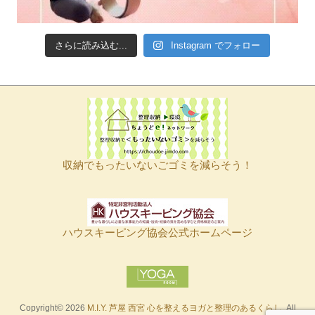
さらに読み込む...
Instagram でフォロー
収納でもったいないごゴミを減らそう！
ハウスキーピング協会公式ホームページ
Copyright© 2026
M.I.Y. 芦屋 西宮 心を整えるヨガと整理のあるくらし
. All