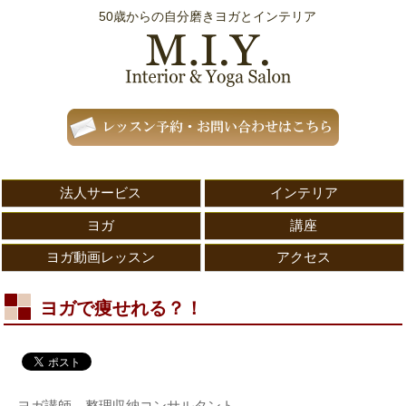
50歳からの自分磨きヨガとインテリア
法人サービス
インテリア
ヨガ
講座
ヨガ動画レッスン
アクセス
ヨガで痩せれる？！
ヨガ講師、整理収納コンサルタント、