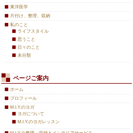
東洋医学
片付け、整理、収納
私のこと
ライフスタイル
思うこと
日々のこと
未分類
ページご案内
ホーム
プロフィール
M.I.Y.のヨガ
ヨガについて
M.I.Y.のヨガレッスン
M.I.Y.の整理・収納＆インテリアサービス