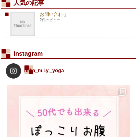
人気の記事
お問い合わせ
2件のビュー
Instagram
mika_m.i.y._yoga