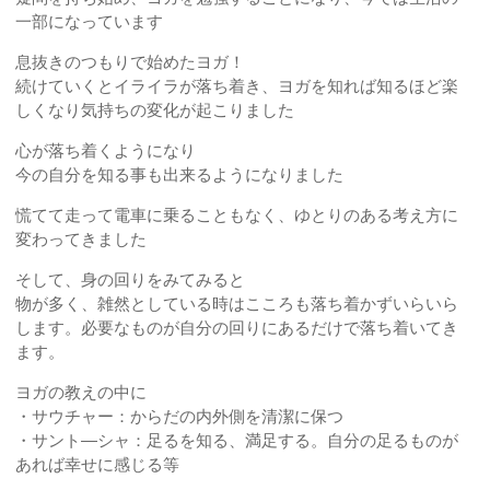
一部になっています
息抜きのつもりで始めたヨガ！
続けていくとイライラが落ち着き、ヨガを知れば知るほど楽
しくなり気持ちの変化が起こりました
心が落ち着くようになり
今の自分を知る事も出来るようになりました
慌てて走って電車に乗ることもなく、ゆとりのある考え方に
変わってきました
そして、身の回りをみてみると
物が多く、雑然としている時はこころも落ち着かずいらいら
します。必要なものが自分の回りにあるだけで落ち着いてき
ます。
ヨガの教えの中に
・サウチャー：からだの内外側を清潔に保つ
・サント―シャ：足るを知る、満足する。自分の足るものが
あれば幸せに感じる等