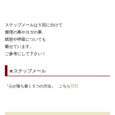
ステップメールは５回に分けて
整理の事やヨガの事、
瞑想や呼吸についても
載せています。
ご参考にして下さい！
★ステップメール
「心が落ち着く５つの方法」 こちら
♡♡