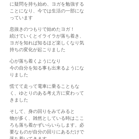
に疑問を持ち始め、ヨガを勉強する
ことになり、今では生活の一部にな
っています
息抜きのつもりで始めたヨガ！
続けていくとイライラが落ち着き、
ヨガを知れば知るほど楽しくなり気
持ちの変化が起こりました
心が落ち着くようになり
今の自分を知る事も出来るようにな
りました
慌てて走って電車に乗ることもな
く、ゆとりのある考え方に変わって
きました
そして、身の回りをみてみると
物が多く、雑然としている時はここ
ろも落ち着かずいらいらします。必
要なものが自分の回りにあるだけで
落ち着いてきます。