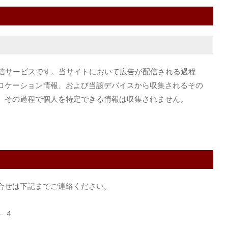
 の広告配信サービスです。当サイトにおいて広告が配信される過程
ロケーション情報、および当該デバイスから収集されるその
。その過程で個人を特定できる情報は収集されません。
合せは下記までご連絡ください。
－４