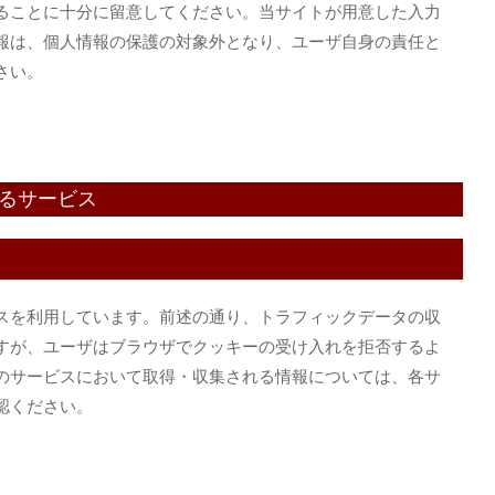
ることに十分に留意してください。当サイトが用意した入力
報は、個人情報の保護の対象外となり、ユーザ自身の責任と
さい。
いるサービス
スを利用しています。前述の通り、トラフィックデータの収
すが、ユーザはブラウザでクッキーの受け入れを拒否するよ
のサービスにおいて取得・収集される情報については、各サ
認ください。