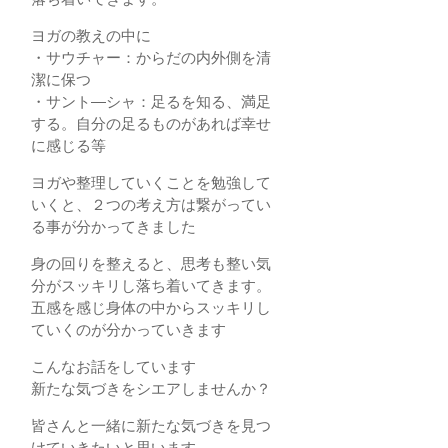
ヨガの教えの中に
・サウチャー：からだの内外側を清
潔に保つ
・サント―シャ：足るを知る、満足
する。自分の足るものがあれば幸せ
に感じる等
ヨガや整理していくことを勉強して
いくと、２つの考え方は繋がってい
る事が分かってきました
身の回りを整えると、思考も整い気
分がスッキリし落ち着いてきます。
五感を感じ身体の中からスッキリし
ていくのが分かっていきます
こんなお話をしています
新たな気づきをシエアしませんか？
皆さんと一緒に新たな気づきを見つ
けていきたいと思います