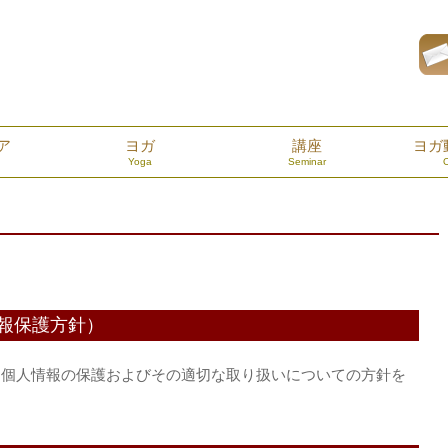
ア
ヨガ
講座
ヨガ
Yoga
Seminar
報保護方針）
おける個人情報の保護およびその適切な取り扱いについての方針を