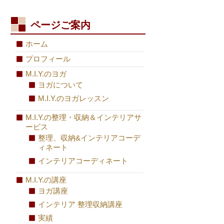
ページご案内
ホーム
プロフィール
M.I.Y.のヨガ
ヨガについて
M.I.Y.のヨガレッスン
M.I.Y.の整理・収納＆インテリアサ
ービス
整理、収納&インテリアコーデ
ィネート
インテリアコーディネート
M.I.Y.の講座
ヨガ講座
インテリア 整理収納講座
実績