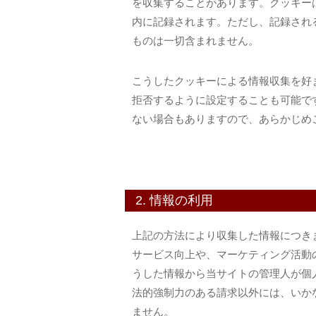
を収集することがあります。クッキー
内に記録されます。ただし、記録され
ものは一切含まれません。
こうしたクッキーによる情報収集を好
拒否するように設定することも可能で
ない場合もありますので、あらかじめ
2. 情報の利用
上記の方法により収集した情報につき
サービス向上や、マーケティング活動
うした情報から当サイトの管理人が個
法的強制力のある請求以外には、いか
ません。