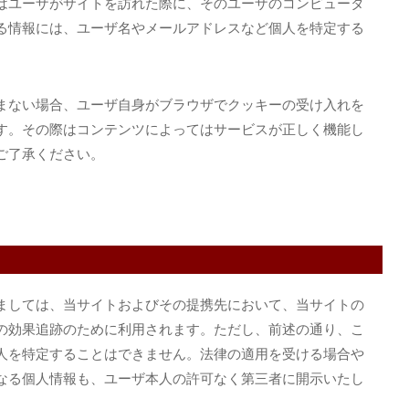
はユーザがサイトを訪れた際に、そのユーザのコンピュータ
る情報には、ユーザ名やメールアドレスなど個人を特定する
まない場合、ユーザ自身がブラウザでクッキーの受け入れを
す。その際はコンテンツによってはサービスが正しく機能し
ご了承ください。
ましては、当サイトおよびその提携先において、当サイトの
の効果追跡のために利用されます。ただし、前述の通り、こ
人を特定することはできません。法律の適用を受ける場合や
なる個人情報も、ユーザ本人の許可なく第三者に開示いたし