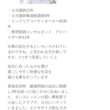
・ヨガ講師11年
・ヨガ講師養成校講師6年
・インテリアコーディネーター約30
年
・整理収納コンサルタント、アドバ
イザー約11年
仕事の話をするといろいろされてい
るのですね。と言われる方が多いで
すが、1つずつ見直していくと
自分に合ったものを選び
過ごしやすく快適な生活を
届ける事を行っています
香港在住時、建築関係の会社に勤務
し3年位経った頃にヨガに出会いまし
た。ダンスレッスンの習い事程度で
入会したクラブで、ヨガにハマって
いきました。エクササイズ的なヨガ