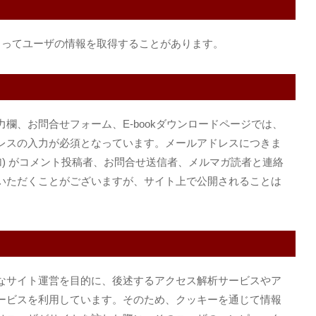
よってユーザの情報を取得することがあります。
欄、お問合せフォーム、E-bookダウンロードページでは、
レスの入力が必須となっています。メールアドレスにつきま
加) がコメント投稿者、お問合せ送信者、メルマガ読者と連絡
いただくことがございますが、サイト上で公開されることは
なサイト運営を目的に、後述するアクセス解析サービスやア
ービスを利用しています。そのため、クッキーを通じて情報