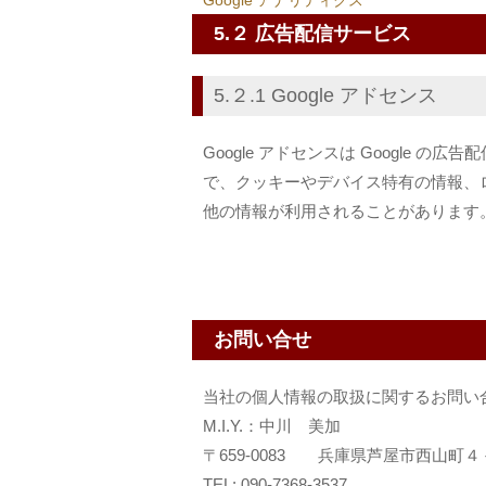
Google アナリティクス
5.２ 広告配信サービス
5.２.1 Google アドセンス
Google アドセンスは Google
で、クッキーやデバイス特有の情報、
他の情報が利用されることがあります
お問い合せ
当社の個人情報の取扱に関するお問い
M.I.Y.：中川 美加
〒659-0083 兵庫県芦屋市西山町４
TEL: 090-7368-3537