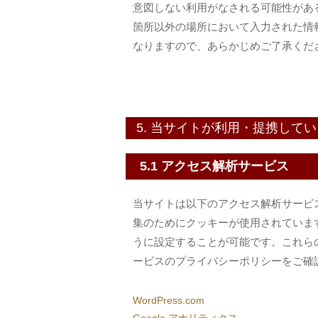
意図しない利用がなされる可能性があ
箇所以外の場所において入力された情
なりますので、あらかじめご了承くだ
5. 当サイトが利用・提携して
5.1 アクセス解析サービス
当サイトは以下のアクセス解析サービ
集のためにクッキーが使用されていま
うに設定することが可能です。これら
ービスのプライバシーポリシーをご確
WordPress.com