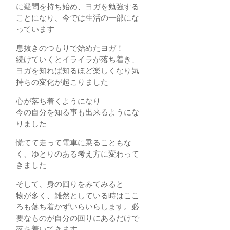
に疑問を持ち始め、ヨガを勉強する
ことになり、今では生活の一部にな
っています
息抜きのつもりで始めたヨガ！
続けていくとイライラが落ち着き、
ヨガを知れば知るほど楽しくなり気
持ちの変化が起こりました
心が落ち着くようになり
今の自分を知る事も出来るようにな
りました
慌てて走って電車に乗ることもな
く、ゆとりのある考え方に変わって
きました
そして、身の回りをみてみると
物が多く、雑然としている時はここ
ろも落ち着かずいらいらします。必
要なものが自分の回りにあるだけで
落ち着いてきます。