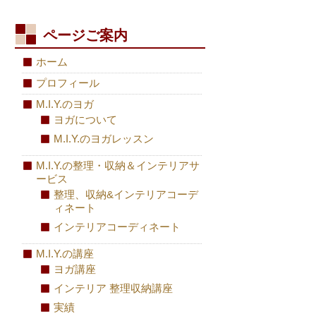
ページご案内
ホーム
プロフィール
M.I.Y.のヨガ
ヨガについて
M.I.Y.のヨガレッスン
M.I.Y.の整理・収納＆インテリアサ
ービス
整理、収納&インテリアコーデ
ィネート
インテリアコーディネート
M.I.Y.の講座
ヨガ講座
インテリア 整理収納講座
実績