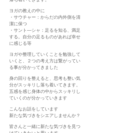
ヨガの教えの中に
・サウチャー：からだの内外側を清
潔に保つ
・サント―シャ：足るを知る、満足
する。自分の足るものがあれば幸せ
に感じる等
ヨガや整理していくことを勉強して
いくと、２つの考え方は繋がってい
る事が分かってきました
身の回りを整えると、思考も整い気
分がスッキリし落ち着いてきます。
五感を感じ身体の中からスッキリし
ていくのが分かっていきます
こんなお話をしています
新たな気づきをシエアしませんか？
皆さんと一緒に新たな気づきを見つ
けていきたいと思います