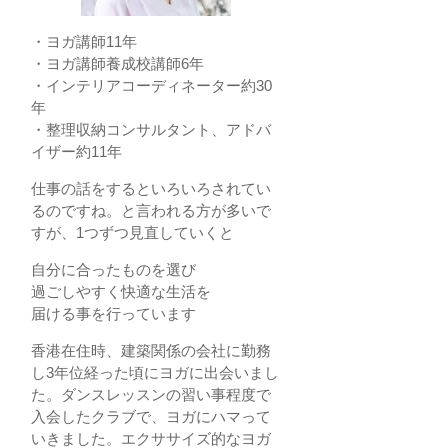
・ヨガ講師11年
・ヨガ講師養成校講師6年
・インテリアコーディネーター約30
年
・整理収納コンサルタント、アドバ
イザー約11年
仕事の話をするといろいろされてい
るのですね。と言われる方が多いで
すが、1つずつ見直していくと
自分に合ったものを選び
過ごしやすく快適な生活を
届ける事を行っています
香港在住時、建築関係の会社に勤務
し3年位経った頃にヨガに出会いまし
た。ダンスレッスンの習い事程度で
入会したクラブで、ヨガにハマって
いきました。エクササイズ的なヨガ