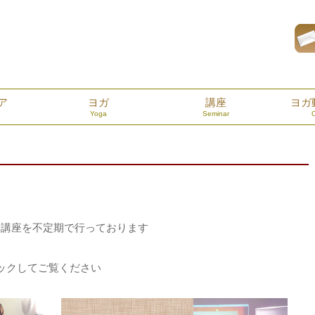
ア
ヨガ
講座
ヨガ
Yoga
Seminar
する講座を不定期で行っております
ックしてご覧ください