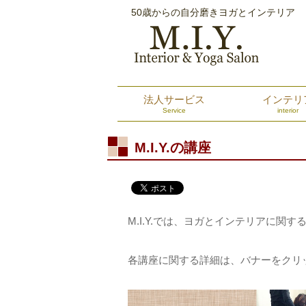
50歳からの自分磨きヨガとインテリア
法人サービス
インテリ
Service
interior
M.I.Y.の講座
M.I.Y.では、ヨガとインテリアに関
各講座に関する詳細は、バナーをクリ