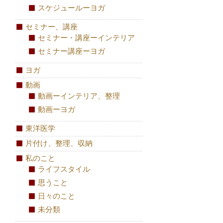
スケジュールーヨガ
セミナー、講座
セミナー・講座ーインテリア
セミナー講座ーヨガ
ヨガ
動画
動画ーインテリア、整理
動画ーヨガ
東洋医学
片付け、整理、収納
私のこと
ライフスタイル
思うこと
日々のこと
未分類