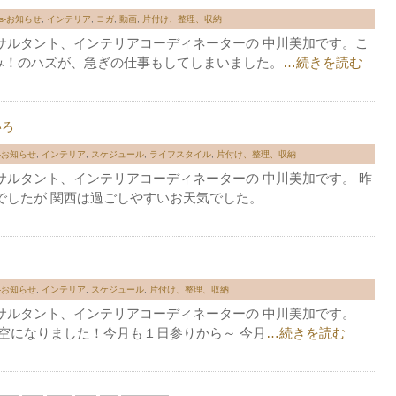
ws-お知らせ
,
インテリア
,
ヨガ
,
動画
,
片付け、整理、収納
サルタント、インテリアコーディネーターの 中川美加です。こ
み！のハズが、急ぎの仕事もしてしまいました。
…続きを読む
いろ
s-お知らせ
,
インテリア
,
スケジュール
,
ライフスタイル
,
片付け、整理、収納
サルタント、インテリアコーディネーターの 中川美加です。 昨
でしたが 関西は過ごしやすいお天気でした。
s-お知らせ
,
インテリア
,
スケジュール
,
片付け、整理、収納
サルタント、インテリアコーディネーターの 中川美加です。
空になりました！今月も１日参りから～ 今月
…続きを読む