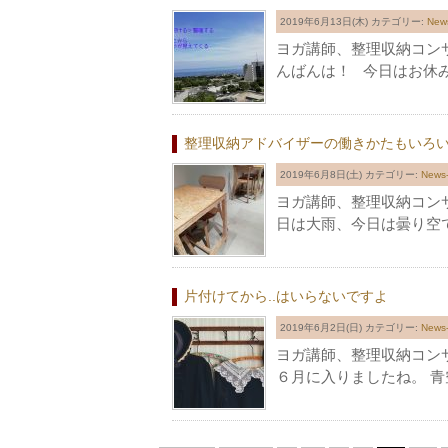
2019年6月13日(木)
カテゴリー:
Ne
ヨガ講師、整理収納コン
んばんは！ 今日はお休
整理収納アドバイザーの働きかたもいろ
2019年6月8日(土)
カテゴリー:
New
ヨガ講師、整理収納コン
日は大雨、今日は曇り空
片付けてから..はいらないですよ
2019年6月2日(日)
カテゴリー:
New
ヨガ講師、整理収納コン
６月に入りましたね。 青