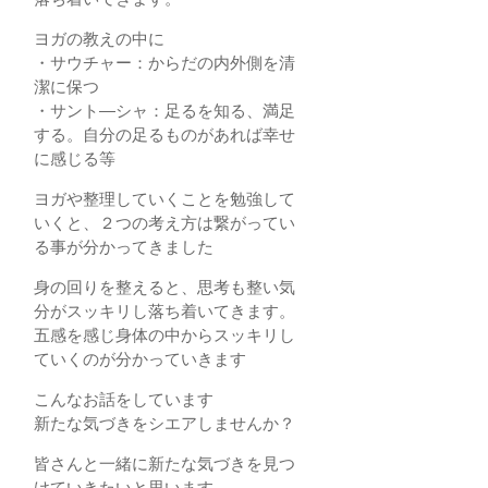
ヨガの教えの中に
・サウチャー：からだの内外側を清
潔に保つ
・サント―シャ：足るを知る、満足
する。自分の足るものがあれば幸せ
に感じる等
ヨガや整理していくことを勉強して
いくと、２つの考え方は繋がってい
る事が分かってきました
身の回りを整えると、思考も整い気
分がスッキリし落ち着いてきます。
五感を感じ身体の中からスッキリし
ていくのが分かっていきます
こんなお話をしています
新たな気づきをシエアしませんか？
皆さんと一緒に新たな気づきを見つ
けていきたいと思います