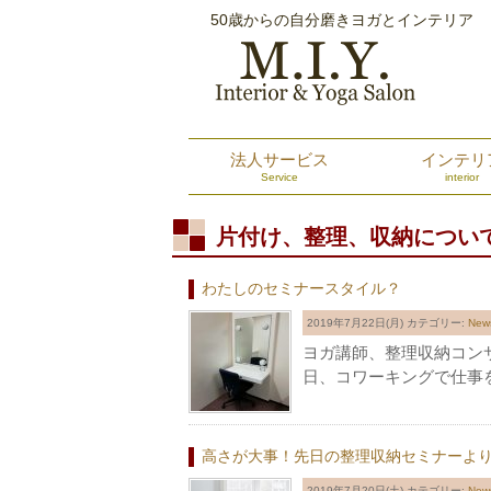
50歳からの自分磨きヨガとインテリア
法人サービス
インテリ
Service
interior
片付け、整理、収納につい
わたしのセミナースタイル？
2019年7月22日(月)
カテゴリー:
Ne
ヨガ講師、整理収納コン
日、コワーキングで仕事
高さが大事！先日の整理収納セミナーよ
2019年7月20日(土)
カテゴリー:
Ne