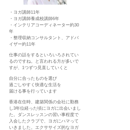
・ヨガ講師11年
・ヨガ講師養成校講師6年
・インテリアコーディネーター約30
年
・整理収納コンサルタント、アドバ
イザー約11年
仕事の話をするといろいろされてい
るのですね。と言われる方が多いで
すが、1つずつ見直していくと
自分に合ったものを選び
過ごしやすく快適な生活を
届ける事を行っています
香港在住時、建築関係の会社に勤務
し3年位経った頃にヨガに出会いまし
た。ダンスレッスンの習い事程度で
入会したクラブで、ヨガにハマって
いきました。エクササイズ的なヨガ