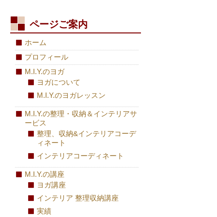
ページご案内
ホーム
プロフィール
M.I.Y.のヨガ
ヨガについて
M.I.Y.のヨガレッスン
M.I.Y.の整理・収納＆インテリアサ
ービス
整理、収納&インテリアコーデ
ィネート
インテリアコーディネート
M.I.Y.の講座
ヨガ講座
インテリア 整理収納講座
実績