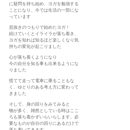
に疑問を持ち始め、ヨガを勉強する
ことになり、今では生活の一部にな
っています
息抜きのつもりで始めたヨガ！
続けていくとイライラが落ち着き、
ヨガを知れば知るほど楽しくなり気
持ちの変化が起こりました
心が落ち着くようになり
今の自分を知る事も出来るようにな
りました
慌てて走って電車に乗ることもな
く、ゆとりのある考え方に変わって
きました
そして、身の回りをみてみると
物が多く、雑然としている時はここ
ろも落ち着かずいらいらします。必
要なものが自分の回りにあるだけで
落ち着いてきます。