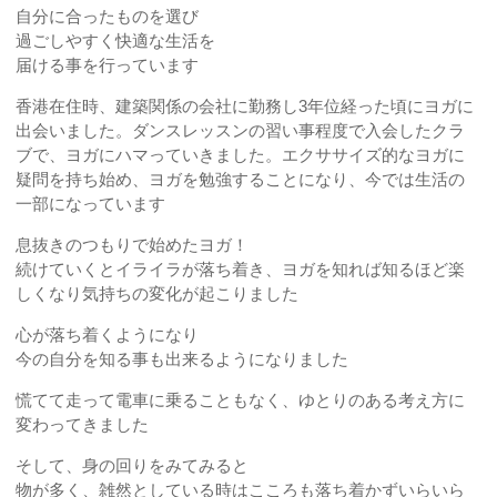
自分に合ったものを選び
過ごしやすく快適な生活を
届ける事を行っています
香港在住時、建築関係の会社に勤務し3年位経った頃にヨガに
出会いました。ダンスレッスンの習い事程度で入会したクラ
ブで、ヨガにハマっていきました。エクササイズ的なヨガに
疑問を持ち始め、ヨガを勉強することになり、今では生活の
一部になっています
息抜きのつもりで始めたヨガ！
続けていくとイライラが落ち着き、ヨガを知れば知るほど楽
しくなり気持ちの変化が起こりました
心が落ち着くようになり
今の自分を知る事も出来るようになりました
慌てて走って電車に乗ることもなく、ゆとりのある考え方に
変わってきました
そして、身の回りをみてみると
物が多く、雑然としている時はこころも落ち着かずいらいら