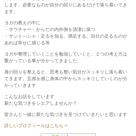
します。必要なものが自分の回りにあるだけで落ち着いてき
ます。
ヨガの教えの中に
・サウチャー：からだの内外側を清潔に保つ
・サント―シャ：足るを知る、満足する。自分の足るものが
あれば幸せに感じる等
ヨガや整理していくことを勉強していくと、２つの考え方は
繋がっている事が分かってきました
身の回りを整えると、思考も整い気分がスッキリし落ち着い
てきます。五感を感じ身体の中からスッキリしていくのが分
かっていきます
こんなお話をしています
新たな気づきをシエアしませんか？
皆さんと一緒に新たな気づきを見つけていきたいと思います
詳しいプロフィールはこちら⇒