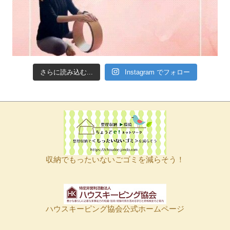
さらに読み込む...
Instagram でフォロー
収納でもったいないごゴミを減らそう！
ハウスキーピング協会公式ホームページ