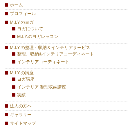
ホーム
プロフィール
M.I.Y.のヨガ
ヨガについて
M.I.Y.のヨガレッスン
M.I.Y.の整理・収納＆インテリアサービス
整理、収納&インテリアコーディネート
インテリアコーディネート
M.I.Y.の講座
ヨガ講座
インテリア 整理収納講座
実績
法人の方へ
ギャラリー
サイトマップ