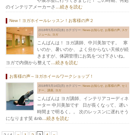
や展示会に行ってきました！ この時期、何処
のインテリアメーカーさ
…続きを読む
New！ヨガホイールレッスン！お客様の声２
2018年5月23日(水)
カテゴリー:
News-お知らせ
,
お客様の声
,
スケ
ジュール
,
ヨガ
こんばんは！ ヨガ講師、中川美加です。 寒
いのか、暑いのか、 よく分からない天候が続
きますが、体調管理にお気をつけ下さいね。
ヨガで内側から整えて
…続きを読む
お客様の声～ヨガホイールワークショップ！
2018年5月14日(月)
カテゴリー:
News-お知らせ
,
お客様の声
,
セミ
ナー、講座
,
ヨガ
こんばんは ヨガ講師、インテリアコーディネ
ーター 中川美加です 日が長くなって、遅い
時間まで明るく。。 次のレッスンに遅れそう
になります笑 &nb
…続きを読む