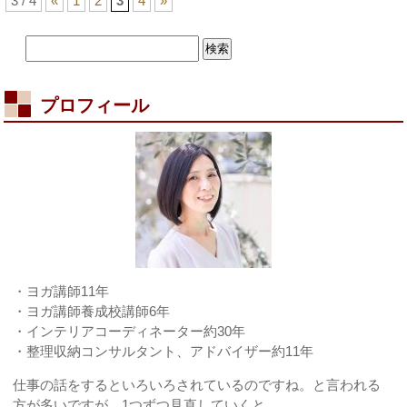
3 / 4
«
1
2
3
4
»
プロフィール
・ヨガ講師11年
・ヨガ講師養成校講師6年
・インテリアコーディネーター約30年
・整理収納コンサルタント、アドバイザー約11年
仕事の話をするといろいろされているのですね。と言われる
方が多いですが、1つずつ見直していくと