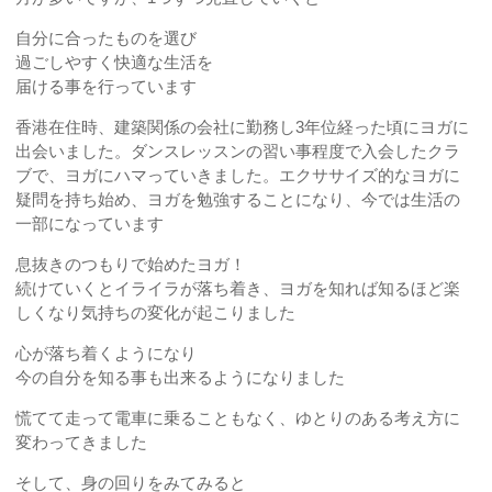
自分に合ったものを選び
過ごしやすく快適な生活を
届ける事を行っています
香港在住時、建築関係の会社に勤務し3年位経った頃にヨガに
出会いました。ダンスレッスンの習い事程度で入会したクラ
ブで、ヨガにハマっていきました。エクササイズ的なヨガに
疑問を持ち始め、ヨガを勉強することになり、今では生活の
一部になっています
息抜きのつもりで始めたヨガ！
続けていくとイライラが落ち着き、ヨガを知れば知るほど楽
しくなり気持ちの変化が起こりました
心が落ち着くようになり
今の自分を知る事も出来るようになりました
慌てて走って電車に乗ることもなく、ゆとりのある考え方に
変わってきました
そして、身の回りをみてみると