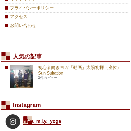
プライバシーポリシー
アクセス
お問い合わせ
人気の記事
初心者向きヨガ「動画」太陽礼拝（座位）
Sun Sultation
3件のビュー
Instagram
mika_m.i.y._yoga