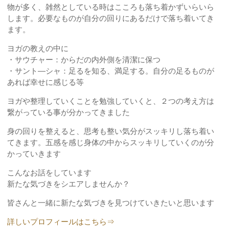
物が多く、雑然としている時はこころも落ち着かずいらいら
します。必要なものが自分の回りにあるだけで落ち着いてき
ます。
ヨガの教えの中に
・サウチャー：からだの内外側を清潔に保つ
・サント―シャ：足るを知る、満足する。自分の足るものが
あれば幸せに感じる等
ヨガや整理していくことを勉強していくと、２つの考え方は
繋がっている事が分かってきました
身の回りを整えると、思考も整い気分がスッキリし落ち着い
てきます。五感を感じ身体の中からスッキリしていくのが分
かっていきます
こんなお話をしています
新たな気づきをシエアしませんか？
皆さんと一緒に新たな気づきを見つけていきたいと思います
詳しいプロフィールはこちら⇒