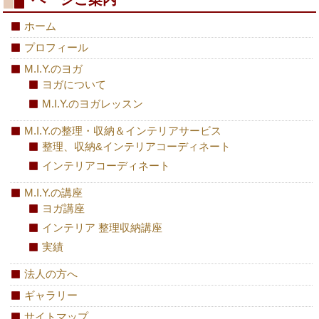
ホーム
プロフィール
M.I.Y.のヨガ
ヨガについて
M.I.Y.のヨガレッスン
M.I.Y.の整理・収納＆インテリアサービス
整理、収納&インテリアコーディネート
インテリアコーディネート
M.I.Y.の講座
ヨガ講座
インテリア 整理収納講座
実績
法人の方へ
ギャラリー
サイトマップ