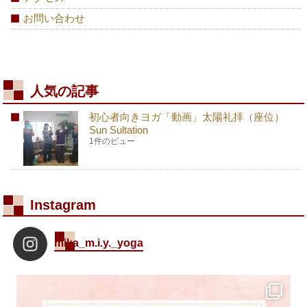
お問い合わせ
人気の記事
初心者向きヨガ「動画」太陽礼拝（座位）
Sun Sultation
1件のビュー
Instagram
mika_m.i.y._yoga