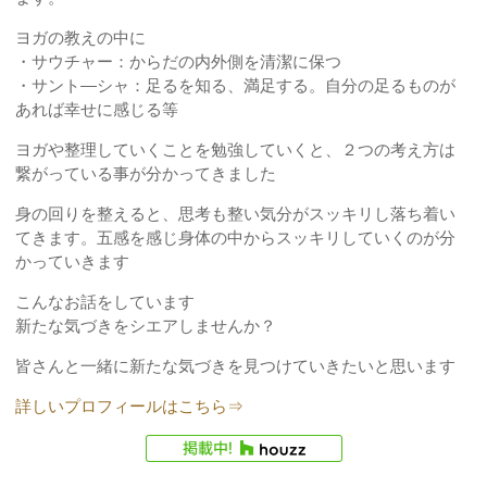
ヨガの教えの中に
・サウチャー：からだの内外側を清潔に保つ
・サント―シャ：足るを知る、満足する。自分の足るものが
あれば幸せに感じる等
ヨガや整理していくことを勉強していくと、２つの考え方は
繋がっている事が分かってきました
身の回りを整えると、思考も整い気分がスッキリし落ち着い
てきます。五感を感じ身体の中からスッキリしていくのが分
かっていきます
こんなお話をしています
新たな気づきをシエアしませんか？
皆さんと一緒に新たな気づきを見つけていきたいと思います
詳しいプロフィールはこちら⇒