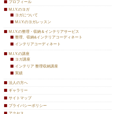
プロフィール
M.I.Y.のヨガ
ヨガについて
M.I.Y.のヨガレッスン
M.I.Y.の整理・収納＆インテリアサービス
整理、収納&インテリアコーディネート
インテリアコーディネート
M.I.Y.の講座
ヨガ講座
インテリア 整理収納講座
実績
法人の方へ
ギャラリー
サイトマップ
プライバシーポリシー
アクセス