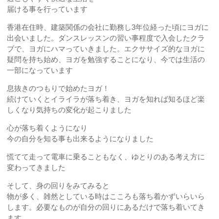
届ける事を行っています
香港在住時、建築関係の会社に勤務し3年位経った頃にヨガに
出会いました。ダンスレッスンの習い事程度で入会したクラ
ブで、ヨガにハマっていきました。エクササイズ的なヨガに
疑問を持ち始め、ヨガを勉強することになり、今では生活の
一部になっています
息抜きのつもりで始めたヨガ！
続けていくとイライラが落ち着き、ヨガを知れば知るほど楽
しくなり気持ちの変化が起こりました
心が落ち着くようになり
今の自分を知る事も出来るようになりました
慌てて走って電車に乗ることもなく、ゆとりのある考え方に
変わってきました
そして、身の回りをみてみると
物が多く、雑然としている時はこころも落ち着かずいらいら
します。必要なものが自分の回りにあるだけで落ち着いてき
ます。