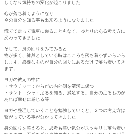
しくなり気持ちの変化が起こりました
心が落ち着くようになり
今の自分を知る事も出来るようになりました
慌てて走って電車に乗ることもなく、ゆとりのある考え方に
変わってきました
そして、身の回りをみてみると
物が多く、雑然としている時はこころも落ち着かずいらいら
します。必要なものが自分の回りにあるだけで落ち着いてき
ます。
ヨガの教えの中に
・サウチャー：からだの内外側を清潔に保つ
・サント―シャ：足るを知る、満足する。自分の足るものが
あれば幸せに感じる等
ヨガや整理していくことを勉強していくと、２つの考え方は
繋がっている事が分かってきました
身の回りを整えると、思考も整い気分がスッキリし落ち着い