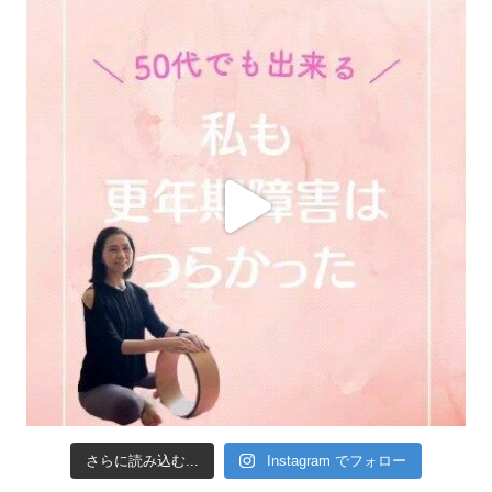
さらに読み込む...
Instagram でフォロー