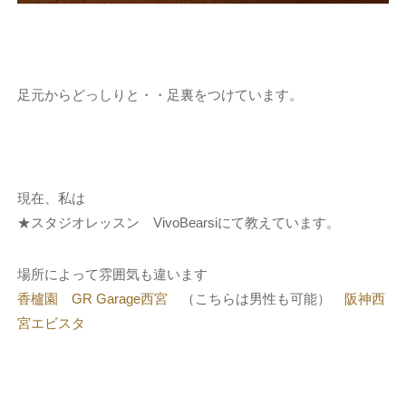
足元からどっしりと・・足裏をつけています。
現在、私は
★スタジオレッスン VivoBearsiにて教えています。
場所によって雰囲気も違います
香櫨園
GR Garage西宮
（こちらは男性も可能）
阪神西
宮エビスタ