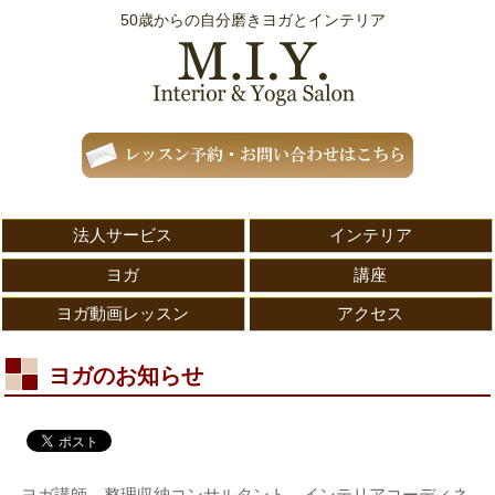
50歳からの自分磨きヨガとインテリア
法人サービス
インテリア
ヨガ
講座
ヨガ動画レッスン
アクセス
ヨガのお知らせ
ヨガ講師、整理収納コンサルタント、インテリアコーディネ