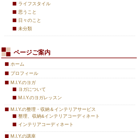
ライフスタイル
思うこと
日々のこと
未分類
ページご案内
ホーム
プロフィール
M.I.Y.のヨガ
ヨガについて
M.I.Y.のヨガレッスン
M.I.Y.の整理・収納＆インテリアサービス
整理、収納&インテリアコーディネート
インテリアコーディネート
M.I.Y.の講座