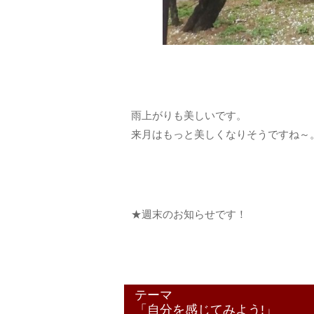
雨上がりも美しいです。
来月はもっと美しくなりそうですね～
★週末のお知らせです！
テーマ
「自分を感じてみよう!」