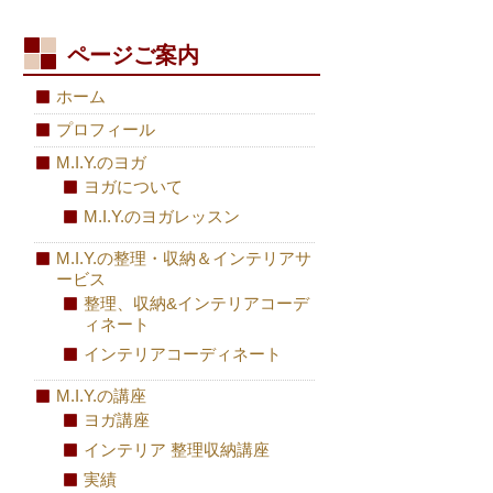
ページご案内
ホーム
プロフィール
M.I.Y.のヨガ
ヨガについて
M.I.Y.のヨガレッスン
M.I.Y.の整理・収納＆インテリアサ
ービス
整理、収納&インテリアコーデ
ィネート
インテリアコーディネート
M.I.Y.の講座
ヨガ講座
インテリア 整理収納講座
実績