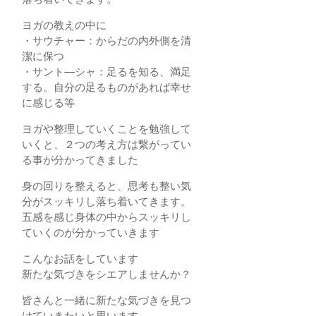
ヨガの教えの中に
・サウチャー：からだの内外側を清
潔に保つ
・サント―シャ：足るを知る、満足
する。自分の足るものがあれば幸せ
に感じる等
ヨガや整理していくことを勉強して
いくと、２つの考え方は繋がってい
る事が分かってきました
身の回りを整えると、思考も整い気
分がスッキリし落ち着いてきます。
五感を感じ身体の中からスッキリし
ていくのが分かっていきます
こんなお話をしています
新たな気づきをシエアしませんか？
皆さんと一緒に新たな気づきを見つ
けていきたいと思います