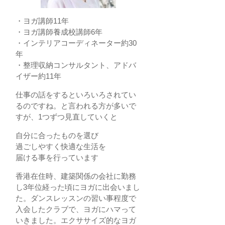
・ヨガ講師11年
・ヨガ講師養成校講師6年
・インテリアコーディネーター約30
年
・整理収納コンサルタント、アドバ
イザー約11年
仕事の話をするといろいろされてい
るのですね。と言われる方が多いで
すが、1つずつ見直していくと
自分に合ったものを選び
過ごしやすく快適な生活を
届ける事を行っています
香港在住時、建築関係の会社に勤務
し3年位経った頃にヨガに出会いまし
た。ダンスレッスンの習い事程度で
入会したクラブで、ヨガにハマって
いきました。エクササイズ的なヨガ