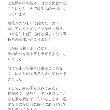
に疑問を持ち始め、ヨガを勉強する
ことになり、今では生活の一部にな
っています
息抜きのつもりで始めたヨガ！
続けていくとイライラが落ち着き、
ヨガを知れば知るほど楽しくなり気
持ちの変化が起こりました
心が落ち着くようになり
今の自分を知る事も出来るようにな
りました
慌てて走って電車に乗ることもな
く、ゆとりのある考え方に変わって
きました
そして、身の回りをみてみると
物が多く、雑然としている時はここ
ろも落ち着かずいらいらします。必
要なものが自分の回りにあるだけで
落ち着いてきます。