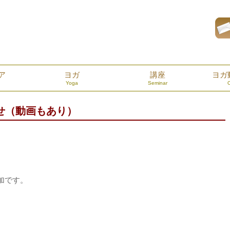
ア
ヨガ
講座
ヨガ
Yoga
Seminar
せ（動画もあり）
加です。