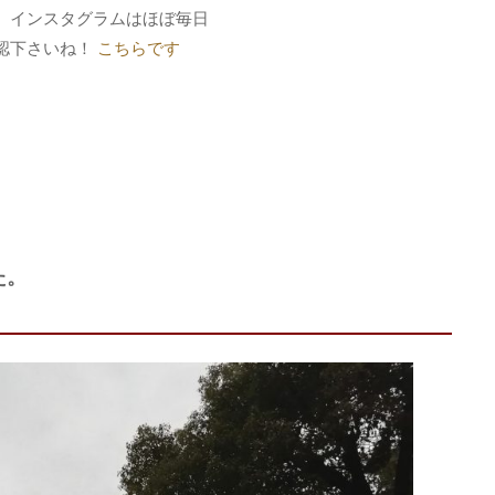
、インスタグラムはほぼ毎日
認下さいね！
こちらです
た。