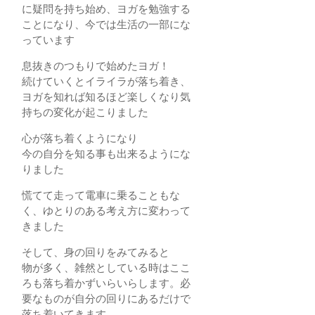
に疑問を持ち始め、ヨガを勉強する
ことになり、今では生活の一部にな
っています
息抜きのつもりで始めたヨガ！
続けていくとイライラが落ち着き、
ヨガを知れば知るほど楽しくなり気
持ちの変化が起こりました
心が落ち着くようになり
今の自分を知る事も出来るようにな
りました
慌てて走って電車に乗ることもな
く、ゆとりのある考え方に変わって
きました
そして、身の回りをみてみると
物が多く、雑然としている時はここ
ろも落ち着かずいらいらします。必
要なものが自分の回りにあるだけで
落ち着いてきます。