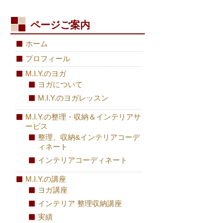
ページご案内
ホーム
プロフィール
M.I.Y.のヨガ
ヨガについて
M.I.Y.のヨガレッスン
M.I.Y.の整理・収納＆インテリアサ
ービス
整理、収納&インテリアコーデ
ィネート
インテリアコーディネート
M.I.Y.の講座
ヨガ講座
インテリア 整理収納講座
実績