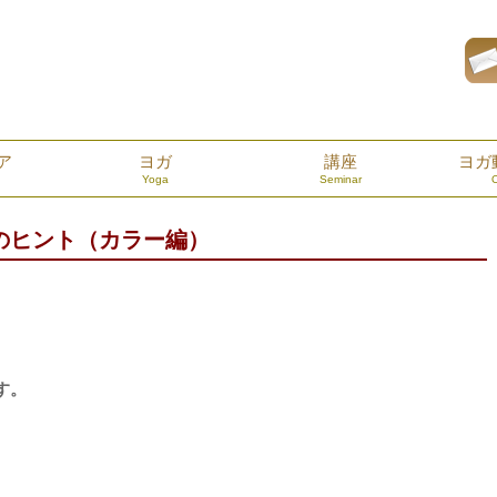
ア
ヨガ
講座
ヨガ
Yoga
Seminar
のヒント（カラー編）
す。