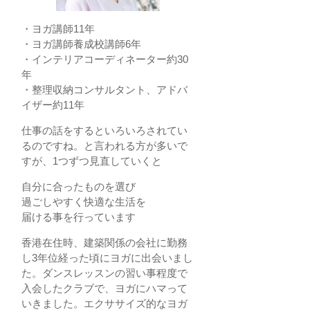
・ヨガ講師11年
・ヨガ講師養成校講師6年
・インテリアコーディネーター約30
年
・整理収納コンサルタント、アドバ
イザー約11年
仕事の話をするといろいろされてい
るのですね。と言われる方が多いで
すが、1つずつ見直していくと
自分に合ったものを選び
過ごしやすく快適な生活を
届ける事を行っています
香港在住時、建築関係の会社に勤務
し3年位経った頃にヨガに出会いまし
た。ダンスレッスンの習い事程度で
入会したクラブで、ヨガにハマって
いきました。エクササイズ的なヨガ