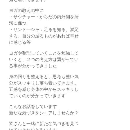
ヨガの教えの中に
・サウチャー：からだの内外側を清
潔に保つ
・サント―シャ：足るを知る、満足
する。自分の足るものがあれば幸せ
に感じる等
ヨガや整理していくことを勉強して
いくと、２つの考え方は繋がってい
る事が分かってきました
身の回りを整えると、思考も整い気
分がスッキリし落ち着いてきます。
五感を感じ身体の中からスッキリし
ていくのが分かっていきます
こんなお話をしています
新たな気づきをシエアしませんか？
皆さんと一緒に新たな気づきを見つ
けていきたいと思います