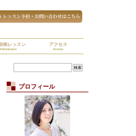
動画レッスン
アクセス
Onlinelesson
Access
プロフィール