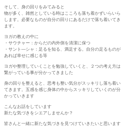
そして、身の回りをみてみると
物が多く、雑然としている時はこころも落ち着かずいらいら
します。必要なものが自分の回りにあるだけで落ち着いてき
ます。
ヨガの教えの中に
・サウチャー：からだの内外側を清潔に保つ
・サント―シャ：足るを知る、満足する。自分の足るものが
あれば幸せに感じる等
ヨガや整理していくことを勉強していくと、２つの考え方は
繋がっている事が分かってきました
身の回りを整えると、思考も整い気分がスッキリし落ち着い
てきます。五感を感じ身体の中からスッキリしていくのが分
かっていきます
こんなお話をしています
新たな気づきをシエアしませんか？
皆さんと一緒に新たな気づきを見つけていきたいと思います