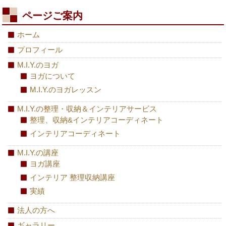
ページご案内
ホーム
プロフィール
M.I.Y.のヨガ
ヨガについて
M.I.Y.のヨガレッスン
M.I.Y.の整理・収納＆インテリアサービス
整理、収納&インテリアコーディネート
インテリアコーディネート
M.I.Y.の講座
ヨガ講座
インテリア 整理収納講座
実績
法人の方へ
ギャラリー