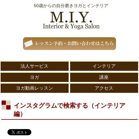
50歳からの自分磨きヨガとインテリア
法人サービス
インテリア
ヨガ
講座
ヨガ動画レッスン
アクセス
インスタグラムで検索する（インテリア
編）