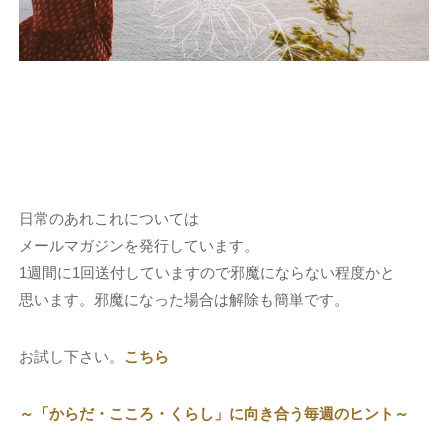
日常のあれこれについては
メールマガジンを発行しています。
1週間に1回送付していますので邪魔にならない程度かと
思います。邪魔になった場合は解除も簡単です。
お試し下さい。
こちら
～「からだ・こころ・くらし」に向き合う毎週のヒント～