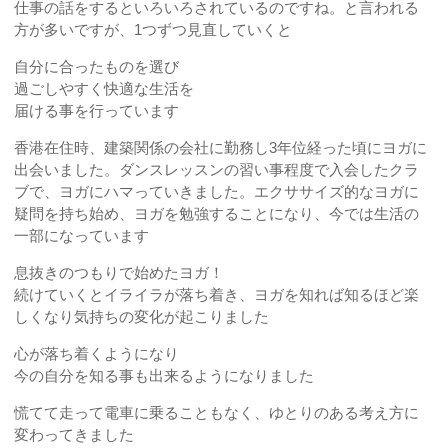
仕事の話をするといろいろされているのですね。と言われる
方が多いですが、1つずつ見直していくと
自分に合ったものを選び
過ごしやすく快適な生活を
届ける事を行っています
香港在住時、建築関係の会社に勤務し3年位経った頃にヨガに
出会いました。ダンスレッスンの習い事程度で入会したクラ
ブで、ヨガにハマっていきました。エクササイズ的なヨガに
疑問を持ち始め、ヨガを勉強することになり、今では生活の
一部になっています
息抜きのつもりで始めたヨガ！
続けていくとイライラが落ち着き、ヨガを知れば知るほど楽
しくなり気持ちの変化が起こりました
心が落ち着くようになり
今の自分を知る事も出来るようになりました
慌てて走って電車に乗ることもなく、ゆとりのある考え方に
変わってきました