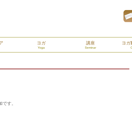
ア
ヨガ
講座
ヨガ
Yoga
Seminar
。
加です。