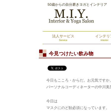
50歳からの自分磨きヨガとインテリア
法人サービス
インテリ
Service
interior
今見つけたい飲み物
今日もこころ・からだ。お元気ですか
パーソナルコーディネーターの中川美
今日は
マスクにのど飴必須になっています。