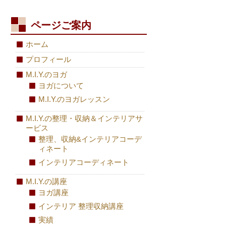
ページご案内
ホーム
プロフィール
M.I.Y.のヨガ
ヨガについて
M.I.Y.のヨガレッスン
M.I.Y.の整理・収納＆インテリアサ
ービス
整理、収納&インテリアコーデ
ィネート
インテリアコーディネート
M.I.Y.の講座
ヨガ講座
インテリア 整理収納講座
実績