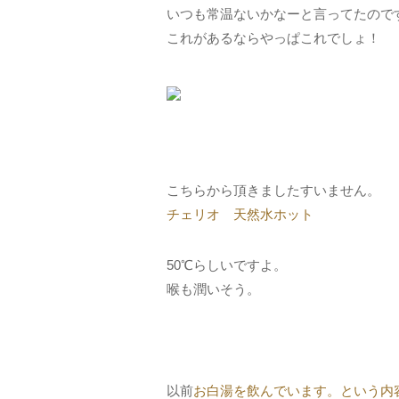
いつも常温ないかなーと言ってたので
これがあるならやっぱこれでしょ！
こちらから頂きましたすいません。
チェリオ 天然水ホット
50℃らしいですよ。
喉も潤いそう。
以前
お白湯を飲んでいます。という内