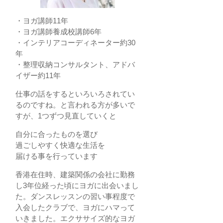
・ヨガ講師11年
・ヨガ講師養成校講師6年
・インテリアコーディネーター約30
年
・整理収納コンサルタント、アドバ
イザー約11年
仕事の話をするといろいろされてい
るのですね。と言われる方が多いで
すが、1つずつ見直していくと
自分に合ったものを選び
過ごしやすく快適な生活を
届ける事を行っています
香港在住時、建築関係の会社に勤務
し3年位経った頃にヨガに出会いまし
た。ダンスレッスンの習い事程度で
入会したクラブで、ヨガにハマって
いきました。エクササイズ的なヨガ