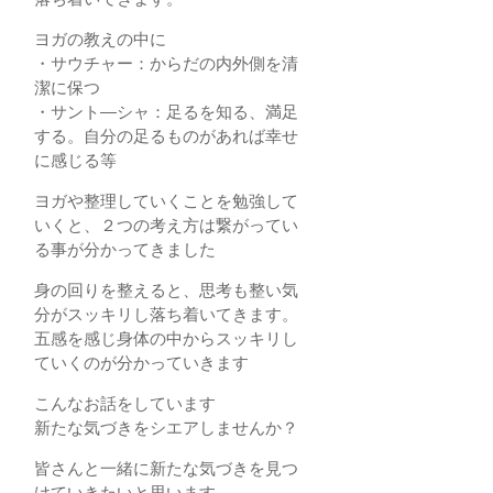
ヨガの教えの中に
・サウチャー：からだの内外側を清
潔に保つ
・サント―シャ：足るを知る、満足
する。自分の足るものがあれば幸せ
に感じる等
ヨガや整理していくことを勉強して
いくと、２つの考え方は繋がってい
る事が分かってきました
身の回りを整えると、思考も整い気
分がスッキリし落ち着いてきます。
五感を感じ身体の中からスッキリし
ていくのが分かっていきます
こんなお話をしています
新たな気づきをシエアしませんか？
皆さんと一緒に新たな気づきを見つ
けていきたいと思います