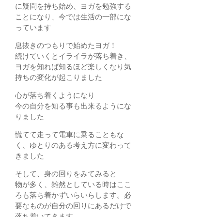
に疑問を持ち始め、ヨガを勉強する
ことになり、今では生活の一部にな
っています
息抜きのつもりで始めたヨガ！
続けていくとイライラが落ち着き、
ヨガを知れば知るほど楽しくなり気
持ちの変化が起こりました
心が落ち着くようになり
今の自分を知る事も出来るようにな
りました
慌てて走って電車に乗ることもな
く、ゆとりのある考え方に変わって
きました
そして、身の回りをみてみると
物が多く、雑然としている時はここ
ろも落ち着かずいらいらします。必
要なものが自分の回りにあるだけで
落ち着いてきます。