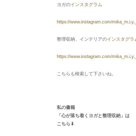
ヨガの
インスタグラム
https://www.instagram.com/mika_m.i.y.
整理収納、インテリアの
インスタグラ
https://www.instagram.com/mika_m.i.y._i
こちらも検索して下さいね。
私の書籍
「心が落ち着くヨガと整理収納」は
こちら⬇