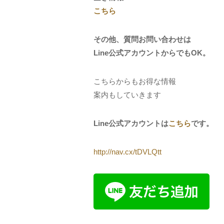
こちら
その他、質問お問い合わせは
Line公式アカウントからでもOK。
こちらからもお得な情報
案内もしていきます
Line公式アカウントは
こちら
です。
http://nav.cx/tDVLQtt