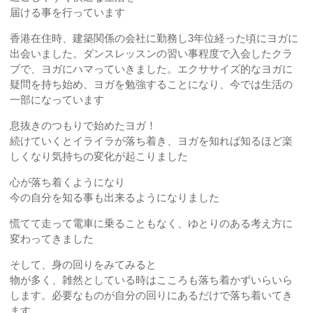
届ける事を行っています
香港在住時、建築関係の会社に勤務し3年位経った頃にヨガに
出会いました。ダンスレッスンの習い事程度で入会したクラ
ブで、ヨガにハマっていきました。エクササイズ的なヨガに
疑問を持ち始め、ヨガを勉強することになり、今では生活の
一部になっています
息抜きのつもりで始めたヨガ！
続けていくとイライラが落ち着き、ヨガを知れば知るほど楽
しくなり気持ちの変化が起こりました
心が落ち着くようになり
今の自分を知る事も出来るようになりました
慌てて走って電車に乗ることもなく、ゆとりのある考え方に
変わってきました
そして、身の回りをみてみると
物が多く、雑然としている時はこころも落ち着かずいらいら
します。必要なものが自分の回りにあるだけで落ち着いてき
ます。