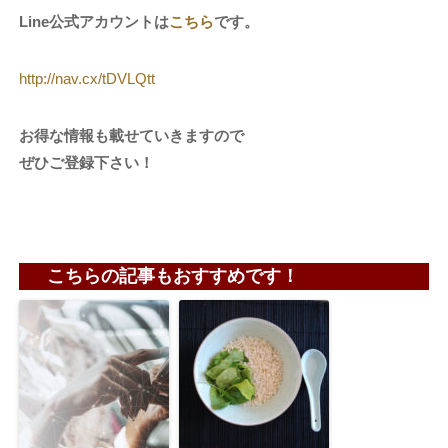
Line公式アカウントは
こちら
です。
http://nav.cx/tDVLQtt
お得な情報も載せていきますので
ぜひご登録下さい！
こちらの記事もおすすめです！