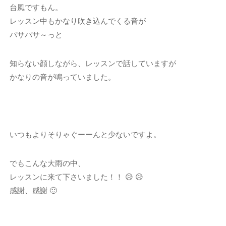
台風ですもん。
レッスン中もかなり吹き込んでくる音が
バサバサ～っと
知らない顔しながら、レッスンで話していますが
かなりの音が鳴っていました。
いつもよりそりゃぐーーんと少ないですよ。
でもこんな大雨の中、
レッスンに来て下さいました！！ 😥 😥
感謝、感謝 🙂