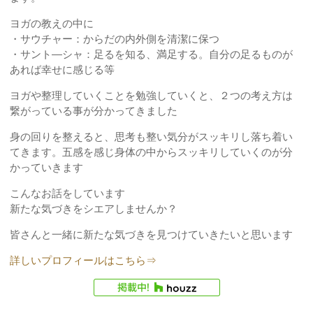
ヨガの教えの中に
・サウチャー：からだの内外側を清潔に保つ
・サント―シャ：足るを知る、満足する。自分の足るものが
あれば幸せに感じる等
ヨガや整理していくことを勉強していくと、２つの考え方は
繋がっている事が分かってきました
身の回りを整えると、思考も整い気分がスッキリし落ち着い
てきます。五感を感じ身体の中からスッキリしていくのが分
かっていきます
こんなお話をしています
新たな気づきをシエアしませんか？
皆さんと一緒に新たな気づきを見つけていきたいと思います
詳しいプロフィールはこちら⇒