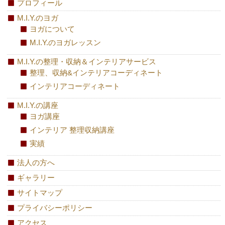
プロフィール
M.I.Y.のヨガ
ヨガについて
M.I.Y.のヨガレッスン
M.I.Y.の整理・収納＆インテリアサービス
整理、収納&インテリアコーディネート
インテリアコーディネート
M.I.Y.の講座
ヨガ講座
インテリア 整理収納講座
実績
法人の方へ
ギャラリー
サイトマップ
プライバシーポリシー
アクセス