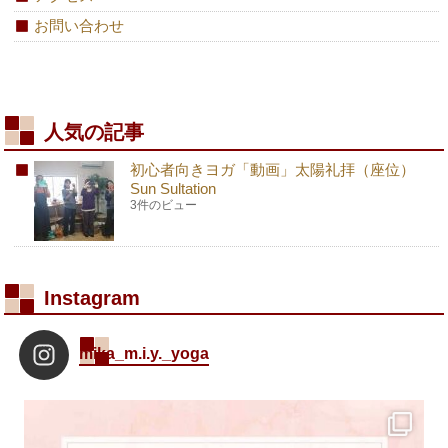
お問い合わせ
人気の記事
初心者向きヨガ「動画」太陽礼拝（座位）
Sun Sultation
3件のビュー
Instagram
mika_m.i.y._yoga