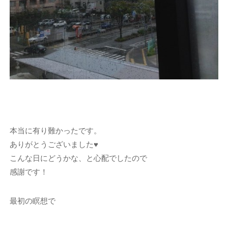
本当に有り難かったです。
ありがとうございました♥
こんな日にどうかな、と心配でしたので
感謝です！
最初の瞑想で