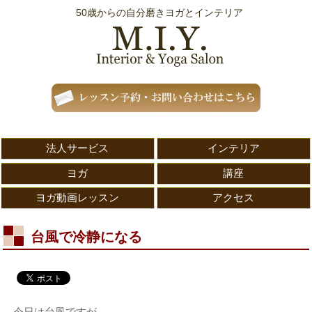
50歳からの自分磨きヨガとインテリア
法人サービス
インテリア
ヨガ
講座
ヨガ動画レッスン
アクセス
台風で冷静になる
今日は台風ですが