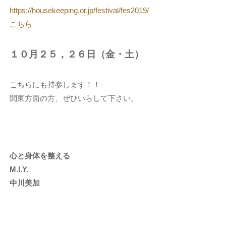
https://housekeeping.or.jp/festival/fes2019/
こちら
１０月２５，２６日（金・土）
こちらにも持参します！！
関東方面の方、ぜひいらして下さい。
心と身体を整える
M.I.Y.
中川美加