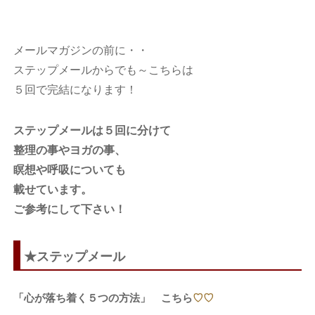
メールマガジンの前に・・
ステップメールからでも～こちらは
５回で完結になります！
ステップメールは５回に分けて
整理の事やヨガの事、
瞑想や呼吸についても
載せています。
ご参考にして下さい！
★ステップメール
「心が落ち着く５つの方法」 こちら
♡♡