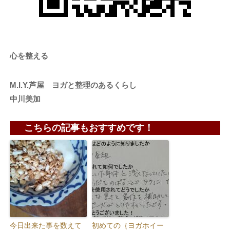
心を整える
M.I.Y.芦屋 ヨガと整理のあるくらし
中川美加
こちらの記事もおすすめです！
今日出来た事を数えて
初めての｛ヨガホイー