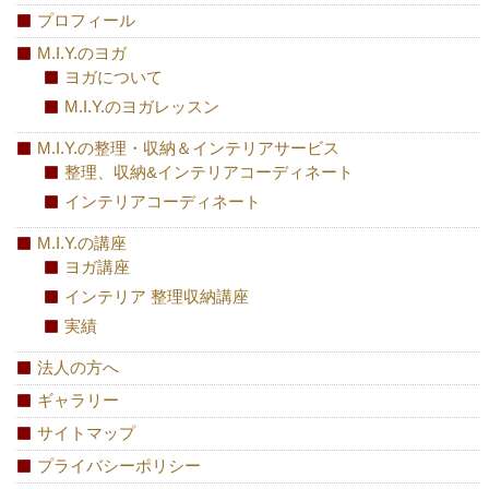
プロフィール
M.I.Y.のヨガ
ヨガについて
M.I.Y.のヨガレッスン
M.I.Y.の整理・収納＆インテリアサービス
整理、収納&インテリアコーディネート
インテリアコーディネート
M.I.Y.の講座
ヨガ講座
インテリア 整理収納講座
実績
法人の方へ
ギャラリー
サイトマップ
プライバシーポリシー