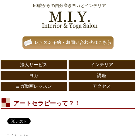
50歳からの自分磨きヨガとインテリア
法人サービス
インテリア
ヨガ
講座
ヨガ動画レッスン
アクセス
アートセラピーって？！
こんにちは