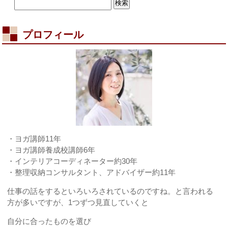
て？！
は
プロフィール
・ヨガ講師11年
・ヨガ講師養成校講師6年
・インテリアコーディネーター約30年
・整理収納コンサルタント、アドバイザー約11年
仕事の話をするといろいろされているのですね。と言われる
方が多いですが、1つずつ見直していくと
自分に合ったものを選び