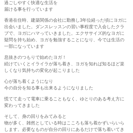
過ごしやすく快適な生活を
届ける事を行っています
香港在住時、建築関係の会社に勤務し3年位経った頃にヨガに
出会いました。ダンスレッスンの習い事程度で入会したクラ
ブで、ヨガにハマっていきました。エクササイズ的なヨガに
疑問を持ち始め、ヨガを勉強することになり、今では生活の
一部になっています
息抜きのつもりで始めたヨガ！
続けていくとイライラが落ち着き、ヨガを知れば知るほど楽
しくなり気持ちの変化が起こりました
心が落ち着くようになり
今の自分を知る事も出来るようになりました
慌てて走って電車に乗ることもなく、ゆとりのある考え方に
変わってきました
そして、身の回りをみてみると
物が多く、雑然としている時はこころも落ち着かずいらいら
します。必要なものが自分の回りにあるだけで落ち着いてき