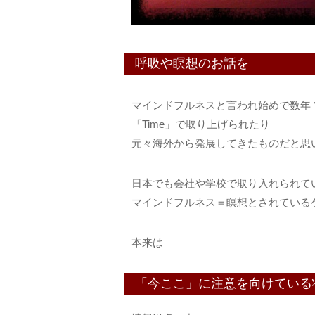
呼吸や瞑想のお話を
マインドフルネスと言われ始めで数年
「Time」で取り上げられたり
元々海外から発展してきたものだと思
日本でも会社や学校で取り入れられて
マインドフルネス＝瞑想とされている
本来は
「今ここ」に注意を向けている