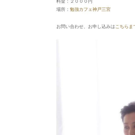
料金：２０００円
場所：
勉強カフェ神戸三宮
お問い合わせ、お申し込みは
こちらま