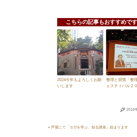
こちらの記事もおすすめです
2024今年もよろしくお願
整理と習慣「整
いします
ェスティバル２
2016
«
芦屋にて「ヨガを学ぶ、知る講座」始まります