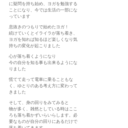
に疑問を持ち始め、ヨガを勉強する
ことになり、今では生活の一部にな
っています
息抜きのつもりで始めたヨガ！
続けていくとイライラが落ち着き、
ヨガを知れば知るほど楽しくなり気
持ちの変化が起こりました
心が落ち着くようになり
今の自分を知る事も出来るようにな
りました
慌てて走って電車に乗ることもな
く、ゆとりのある考え方に変わって
きました
そして、身の回りをみてみると
物が多く、雑然としている時はここ
ろも落ち着かずいらいらします。必
要なものが自分の回りにあるだけで
落ち着いてきます。