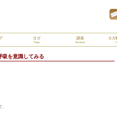
ア
ヨガ
講座
ヨガ
Yoga
Seminar
呼吸を意識してみる
て、