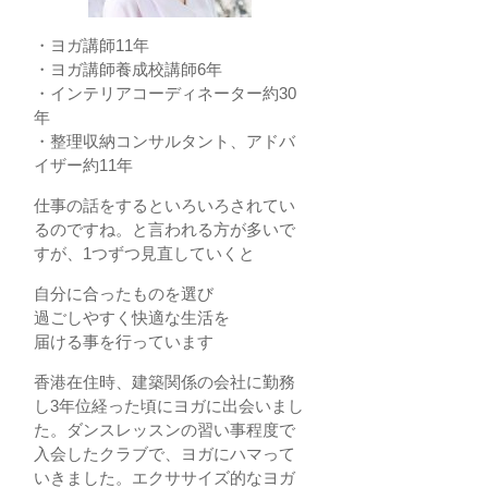
・ヨガ講師11年
・ヨガ講師養成校講師6年
・インテリアコーディネーター約30
年
・整理収納コンサルタント、アドバ
イザー約11年
仕事の話をするといろいろされてい
るのですね。と言われる方が多いで
すが、1つずつ見直していくと
自分に合ったものを選び
過ごしやすく快適な生活を
届ける事を行っています
香港在住時、建築関係の会社に勤務
し3年位経った頃にヨガに出会いまし
た。ダンスレッスンの習い事程度で
入会したクラブで、ヨガにハマって
いきました。エクササイズ的なヨガ