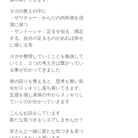
ヨガの教えの中に
・サウチャー：からだの内外側を清
潔に保つ
・サント―シャ：足るを知る、満足
する。自分の足るものがあれば幸せ
に感じる等
ヨガや整理していくことを勉強して
いくと、２つの考え方は繋がってい
る事が分かってきました
身の回りを整えると、思考も整い気
分がスッキリし落ち着いてきます。
五感を感じ身体の中からスッキリし
ていくのが分かっていきます
こんなお話をしています
新たな気づきをシエアしませんか？
皆さんと一緒に新たな気づきを見つ
けていきたいと思います