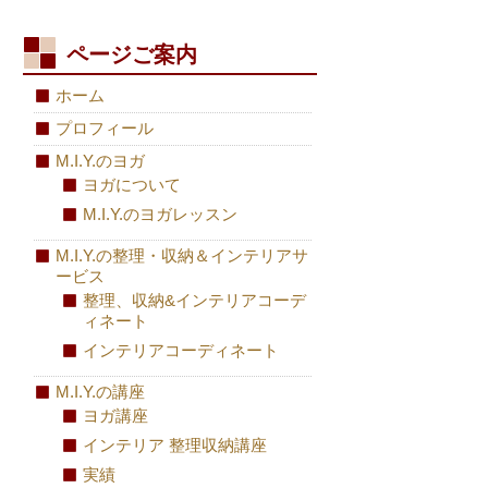
ページご案内
ホーム
プロフィール
M.I.Y.のヨガ
ヨガについて
M.I.Y.のヨガレッスン
M.I.Y.の整理・収納＆インテリアサ
ービス
整理、収納&インテリアコーデ
ィネート
インテリアコーディネート
M.I.Y.の講座
ヨガ講座
インテリア 整理収納講座
実績