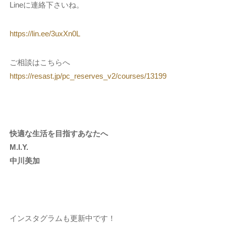
Lineに連絡下さいね。
https://lin.ee/3uxXn0L
ご相談はこちらへ
https://resast.jp/pc_reserves_v2/courses/13199
快適な生活を目指すあなたへ
M.I.Y.
中川美加
インスタグラムも更新中です！