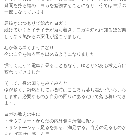
疑問を持ち始め、ヨガを勉強することになり、今では生活の
一部になっています
息抜きのつもりで始めたヨガ！
続けていくとイライラが落ち着き、ヨガを知れば知るほど楽
しくなり気持ちの変化が起こりました
心が落ち着くようになり
今の自分を知る事も出来るようになりました
慌てて走って電車に乗ることもなく、ゆとりのある考え方に
変わってきました
そして、身の回りをみてみると
物が多く、雑然としている時はこころも落ち着かずいらいら
します。必要なものが自分の回りにあるだけで落ち着いてき
ます。
ヨガの教えの中に
・サウチャー：からだの内外側を清潔に保つ
・サント―シャ：足るを知る、満足する。自分の足るものが
あれば幸せに感じる等