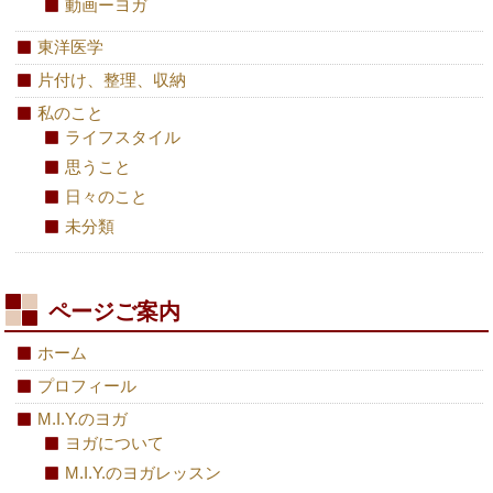
動画ーヨガ
東洋医学
片付け、整理、収納
私のこと
ライフスタイル
思うこと
日々のこと
未分類
ページご案内
ホーム
プロフィール
M.I.Y.のヨガ
ヨガについて
M.I.Y.のヨガレッスン