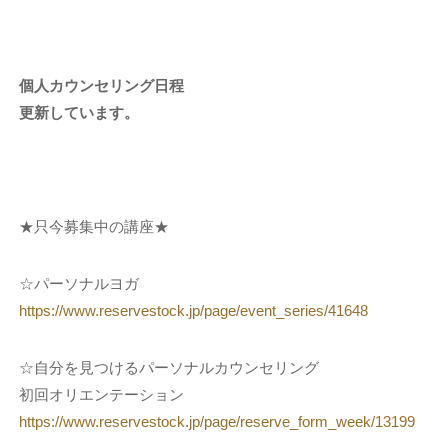
個人カウンセリング日程
更新しています。
★只今募集中の講座★
☆パーソナルヨガ
https://www.reservestock.jp/page/event_series/41648
☆自分を見つけるパーソナルカウンセリング
初回オリエンテーション
https://www.reservestock.jp/page/reserve_form_week/13199