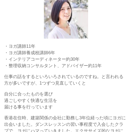
・ヨガ講師11年
・ヨガ講師養成校講師6年
・インテリアコーディネーター約30年
・整理収納コンサルタント、アドバイザー約11年
仕事の話をするといろいろされているのですね。と言われる
方が多いですが、1つずつ見直していくと
自分に合ったものを選び
過ごしやすく快適な生活を
届ける事を行っています
香港在住時、建築関係の会社に勤務し3年位経った頃にヨガに
出会いました。ダンスレッスンの習い事程度で入会したクラ
ブで、ヨガにハマっていきました。エクササイズ的なヨガに