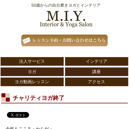
50歳からの自分磨きヨガとインテリア
法人サービス
インテリア
ヨガ
講座
ヨガ動画レッスン
アクセス
チャリティヨガ終了
今年もこころ・からだ・