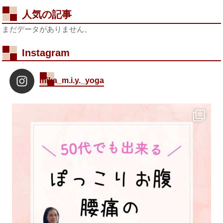
人気の記事
まだデータがありません。
Instagram
mika_m.i.y._yoga