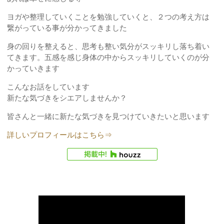
ヨガや整理していくことを勉強していくと、２つの考え方は
繋がっている事が分かってきました
身の回りを整えると、思考も整い気分がスッキリし落ち着い
てきます。五感を感じ身体の中からスッキリしていくのが分
かっていきます
こんなお話をしています
新たな気づきをシエアしませんか？
皆さんと一緒に新たな気づきを見つけていきたいと思います
詳しいプロフィールはこちら⇒