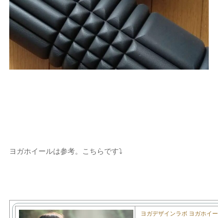
ヨガホイールは参考。こちらです⤵
ヨガデザインラボ ヨガホイ