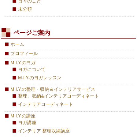
日々のこと
未分類
ページご案内
ホーム
プロフィール
M.I.Y.のヨガ
ヨガについて
M.I.Y.のヨガレッスン
M.I.Y.の整理・収納＆インテリアサービス
整理、収納&インテリアコーディネート
インテリアコーディネート
M.I.Y.の講座
ヨガ講座
インテリア 整理収納講座