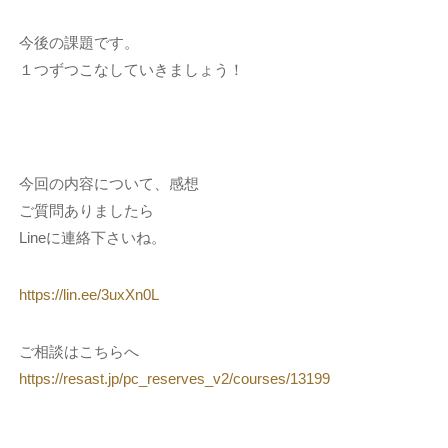
今後の課題です。
１つずつこなしていきましょう！
今回の内容について、感想
ご質問ありましたら
Lineに連絡下さいね。
https://lin.ee/3uxXn0L
ご相談はこちらへ
https://resast.jp/pc_reserves_v2/courses/13199