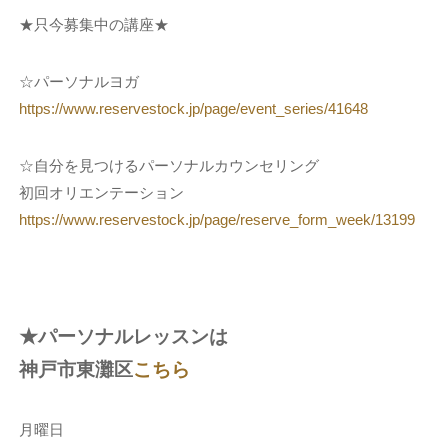
★只今募集中の講座★
☆パーソナルヨガ
https://www.reservestock.jp/page/event_series/41648
☆自分を見つけるパーソナルカウンセリング
初回オリエンテーション
https://www.reservestock.jp/page/reserve_form_week/13199
★パーソナルレッスンは
神戸市東灘区
こちら
月曜日