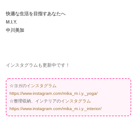
快適な生活を目指すあなたへ
M.I.Y.
中川美加
インスタグラムも更新中です！
☆ヨガの
インスタグラム
https://www.instagram.com/mika_m.i.y._yoga/
☆整理収納、インテリアの
インスタグラム
https://www.instagram.com/mika_m.i.y._interior/