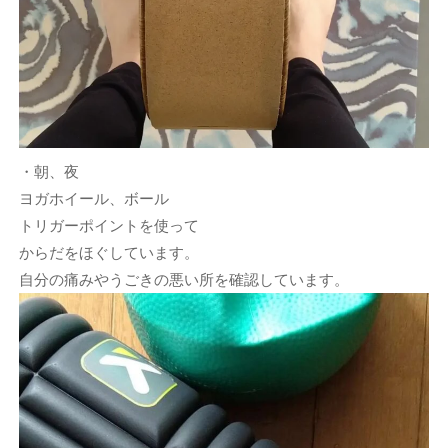
・朝、夜
ヨガホイール、ボール
トリガーポイントを使って
からだをほぐしています。
自分の痛みやうごきの悪い所を確認しています。