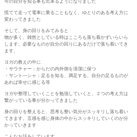
今の自分を知る事も出来るようになりました
慌てて走って電車に乗ることもなく、ゆとりのある考え方に
変わってきました
そして、身の回りをみてみると
物が多く、雑然としている時はこころも落ち着かずいらいら
します。必要なものが自分の回りにあるだけで落ち着いてき
ます。
ヨガの教えの中に
・サウチャー：からだの内外側を清潔に保つ
・サント―シャ：足るを知る、満足する。自分の足るものが
あれば幸せに感じる等
ヨガや整理していくことを勉強していくと、２つの考え方は
繋がっている事が分かってきました
身の回りを整えると、思考も整い気分がスッキリし落ち着い
てきます。五感を感じ身体の中からスッキリしていくのが分
かっていきます
こんなお話をしています