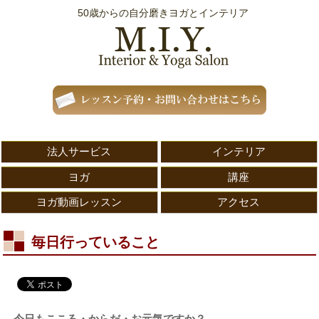
50歳からの自分磨きヨガとインテリア
法人サービス
インテリア
ヨガ
講座
ヨガ動画レッスン
アクセス
毎日行っていること
今日もこころ・からだ・お元気ですか？