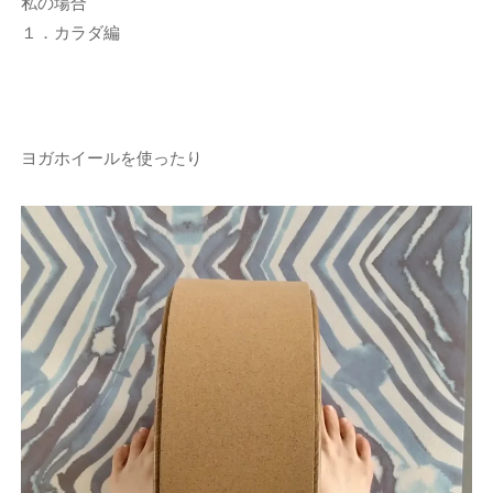
私の場合
１．カラダ編
ヨガホイールを使ったり