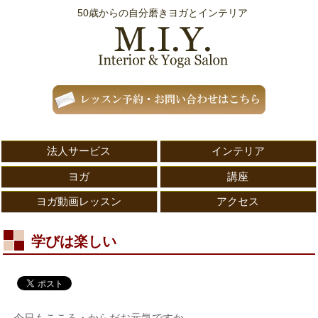
50歳からの自分磨きヨガとインテリア
法人サービス
インテリア
ヨガ
講座
ヨガ動画レッスン
アクセス
学びは楽しい
今日もこころ・からだお元気ですか。