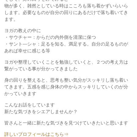
物が多く、雑然としている時はこころも落ち着かずいらいら
します。必要なものが自分の回りにあるだけで落ち着いてき
ます。
ヨガの教えの中に
・サウチャー：からだの内外側を清潔に保つ
・サント―シャ：足るを知る、満足する。自分の足るものが
あれば幸せに感じる等
ヨガや整理していくことを勉強していくと、２つの考え方は
繋がっている事が分かってきました
身の回りを整えると、思考も整い気分がスッキリし落ち着い
てきます。五感を感じ身体の中からスッキリしていくのが分
かっていきます
こんなお話をしています
新たな気づきをシエアしませんか？
皆さんと一緒に新たな気づきを見つけていきたいと思います
詳しいプロフィールはこちら⇒