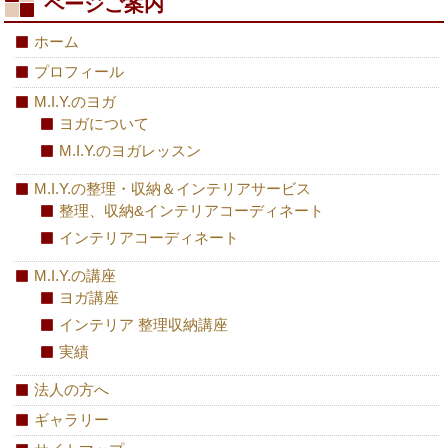
ページご案内
ホーム
プロフィール
M.I.Y.のヨガ
ヨガについて
M.I.Y.のヨガレッスン
M.I.Y.の整理・収納＆インテリアサービス
整理、収納&インテリアコーディネート
インテリアコーディネート
M.I.Y.の講座
ヨガ講座
インテリア 整理収納講座
実績
法人の方へ
ギャラリー