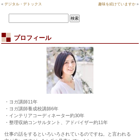
し
«
デジタル・デトックス
趣味を続けていますか
»
い
は
プロフィール
・ヨガ講師11年
・ヨガ講師養成校講師6年
・インテリアコーディネーター約30年
・整理収納コンサルタント、アドバイザー約11年
仕事の話をするといろいろされているのですね。と言われる