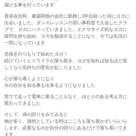
届ける事を行っています
香港在住時、建築関係の会社に勤務し3年位経った頃にヨガに
出会いました。ダンスレッスンの習い事程度で入会したクラ
ブで、ヨガにハマっていきました。エクササイズ的なヨガに
疑問を持ち始め、ヨガを勉強することになり、今では生活の
一部になっています
息抜きのつもりで始めたヨガ！
続けていくとイライラが落ち着き、ヨガを知れば知るほど楽
しくなり気持ちの変化が起こりました
心が落ち着くようになり
今の自分を知る事も出来るようになりました
慌てて走って電車に乗ることもなく、ゆとりのある考え方に
変わってきました
そして、身の回りをみてみると
物が多く、雑然としている時はこころも落ち着かずいらいら
します。必要なものが自分の回りにあるだけで落ち着いてき
ます。