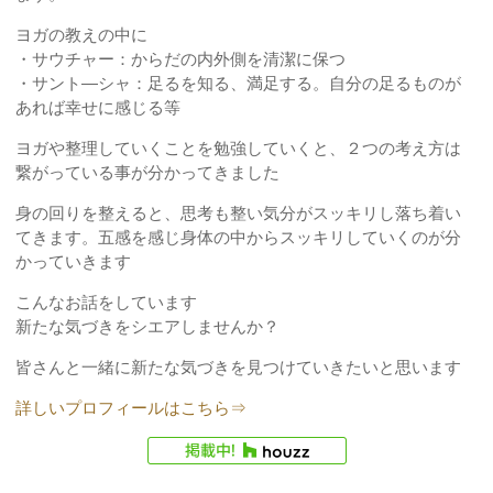
ヨガの教えの中に
・サウチャー：からだの内外側を清潔に保つ
・サント―シャ：足るを知る、満足する。自分の足るものが
あれば幸せに感じる等
ヨガや整理していくことを勉強していくと、２つの考え方は
繋がっている事が分かってきました
身の回りを整えると、思考も整い気分がスッキリし落ち着い
てきます。五感を感じ身体の中からスッキリしていくのが分
かっていきます
こんなお話をしています
新たな気づきをシエアしませんか？
皆さんと一緒に新たな気づきを見つけていきたいと思います
詳しいプロフィールはこちら⇒