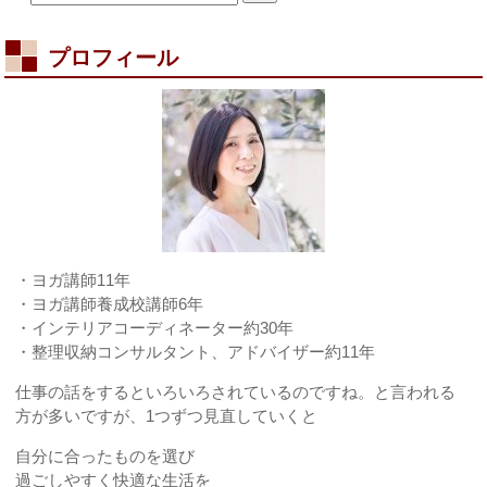
は
プロフィール
・ヨガ講師11年
・ヨガ講師養成校講師6年
・インテリアコーディネーター約30年
・整理収納コンサルタント、アドバイザー約11年
仕事の話をするといろいろされているのですね。と言われる
方が多いですが、1つずつ見直していくと
自分に合ったものを選び
過ごしやすく快適な生活を