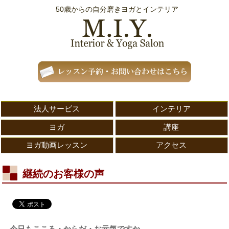
50歳からの自分磨きヨガとインテリア
法人サービス
インテリア
ヨガ
講座
ヨガ動画レッスン
アクセス
継続のお客様の声
今日もこころ・からだ・お元気ですか。