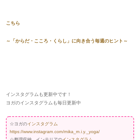
こちら
～「からだ・こころ・くらし」に向き合う毎週のヒント～
インスタグラムも更新中です！
ヨガのインスタグラムも毎日更新中
☆ヨガの
インスタグラム
https://www.instagram.com/mika_m.i.y._yoga/
☆整理収納、インテリアの
インスタグラム