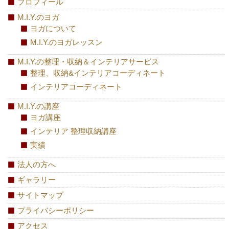
プロフィール
M.I.Y.のヨガ
ヨガについて
M.I.Y.のヨガレッスン
M.I.Y.の整理・収納＆インテリアサービス
整理、収納&インテリアコーディネート
インテリアコーディネート
M.I.Y.の講座
ヨガ講座
インテリア 整理収納講座
実績
法人の方へ
ギャラリー
サイトマップ
プライバシーポリシー
アクセス