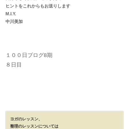
ヒントをこれからもお送りします
M.I.Y.
中川美加
１００日ブログ8期
８日目
ヨガのレッスン、
整理のレッスンについては