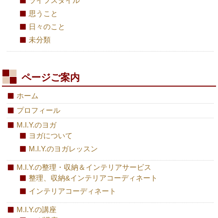
ライフスタイル
思うこと
日々のこと
未分類
ページご案内
ホーム
プロフィール
M.I.Y.のヨガ
ヨガについて
M.I.Y.のヨガレッスン
M.I.Y.の整理・収納＆インテリアサービス
整理、収納&インテリアコーディネート
インテリアコーディネート
M.I.Y.の講座