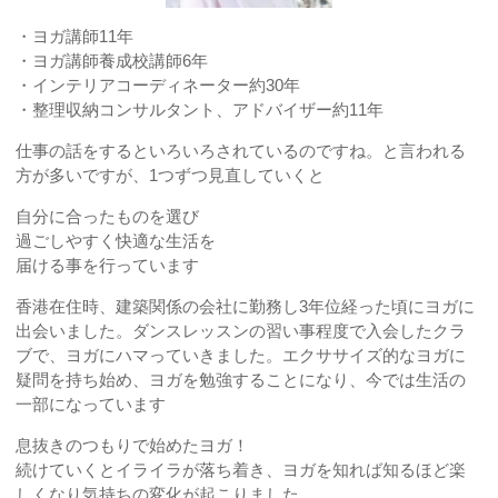
・ヨガ講師11年
・ヨガ講師養成校講師6年
・インテリアコーディネーター約30年
・整理収納コンサルタント、アドバイザー約11年
仕事の話をするといろいろされているのですね。と言われる
方が多いですが、1つずつ見直していくと
自分に合ったものを選び
過ごしやすく快適な生活を
届ける事を行っています
香港在住時、建築関係の会社に勤務し3年位経った頃にヨガに
出会いました。ダンスレッスンの習い事程度で入会したクラ
ブで、ヨガにハマっていきました。エクササイズ的なヨガに
疑問を持ち始め、ヨガを勉強することになり、今では生活の
一部になっています
息抜きのつもりで始めたヨガ！
続けていくとイライラが落ち着き、ヨガを知れば知るほど楽
しくなり気持ちの変化が起こりました