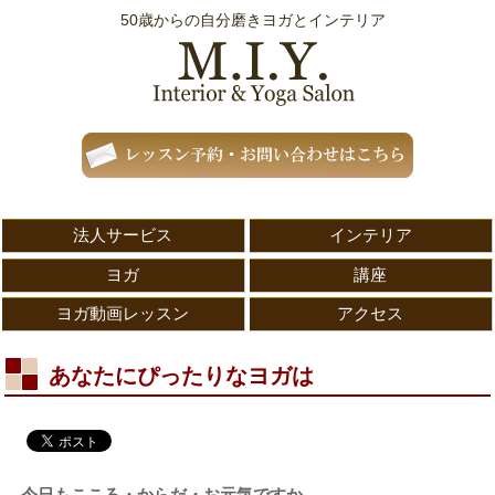
50歳からの自分磨きヨガとインテリア
法人サービス
インテリア
ヨガ
講座
ヨガ動画レッスン
アクセス
あなたにぴったりなヨガは
今日もこころ・からだ・お元気ですか。