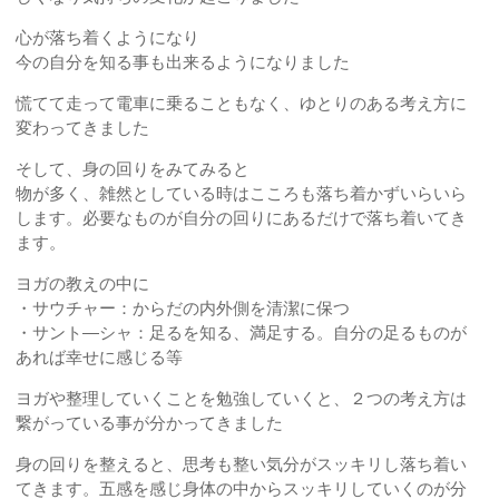
心が落ち着くようになり
今の自分を知る事も出来るようになりました
慌てて走って電車に乗ることもなく、ゆとりのある考え方に
変わってきました
そして、身の回りをみてみると
物が多く、雑然としている時はこころも落ち着かずいらいら
します。必要なものが自分の回りにあるだけで落ち着いてき
ます。
ヨガの教えの中に
・サウチャー：からだの内外側を清潔に保つ
・サント―シャ：足るを知る、満足する。自分の足るものが
あれば幸せに感じる等
ヨガや整理していくことを勉強していくと、２つの考え方は
繋がっている事が分かってきました
身の回りを整えると、思考も整い気分がスッキリし落ち着い
てきます。五感を感じ身体の中からスッキリしていくのが分