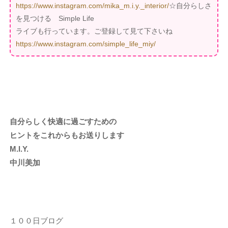
https://www.instagram.com/mika_m.i.y._interior/
☆自分らしさ
を見つける Simple Life
ライブも行っています。ご登録して見て下さいね
https://www.instagram.com/simple_life_miy/
自分らしく快適に過ごすための
ヒントをこれからもお送りします
M.I.Y.
中川美加
１００日ブログ