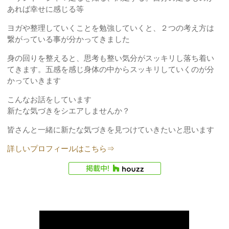
あれば幸せに感じる等
ヨガや整理していくことを勉強していくと、２つの考え方は
繋がっている事が分かってきました
身の回りを整えると、思考も整い気分がスッキリし落ち着い
てきます。五感を感じ身体の中からスッキリしていくのが分
かっていきます
こんなお話をしています
新たな気づきをシエアしませんか？
皆さんと一緒に新たな気づきを見つけていきたいと思います
詳しいプロフィールはこちら⇒