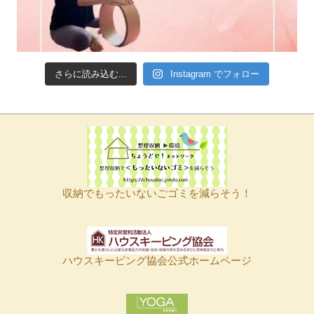
さらに読み込む...
Instagram でフォロー
収納でもったいないごゴミを減らそう！
ハウスキーピング協会公式ホームページ