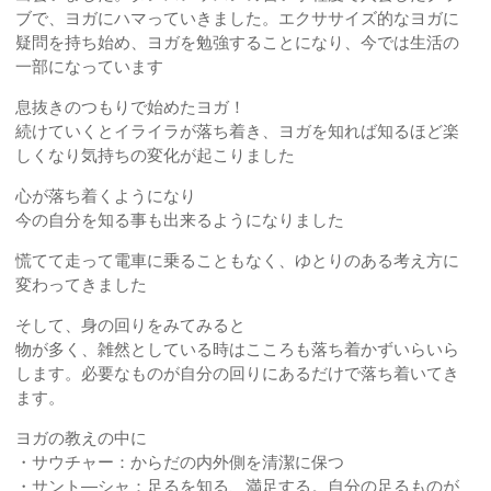
ブで、ヨガにハマっていきました。エクササイズ的なヨガに
疑問を持ち始め、ヨガを勉強することになり、今では生活の
一部になっています
息抜きのつもりで始めたヨガ！
続けていくとイライラが落ち着き、ヨガを知れば知るほど楽
しくなり気持ちの変化が起こりました
心が落ち着くようになり
今の自分を知る事も出来るようになりました
慌てて走って電車に乗ることもなく、ゆとりのある考え方に
変わってきました
そして、身の回りをみてみると
物が多く、雑然としている時はこころも落ち着かずいらいら
します。必要なものが自分の回りにあるだけで落ち着いてき
ます。
ヨガの教えの中に
・サウチャー：からだの内外側を清潔に保つ
・サント―シャ：足るを知る、満足する。自分の足るものが