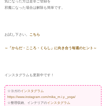
気になった方は是非ご登録を
邪魔になった場合は解除も簡単です。
お試し下さい。
こちら
～「からだ・こころ・くらし」に向き合う毎週のヒント～
インスタグラムも更新中です！
☆ヨガの
インスタグラム
https://www.instagram.com/mika_m.i.y._yoga/
☆整理収納、インテリアの
インスタグラム