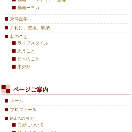
動画ーヨガ
東洋医学
片付け、整理、収納
私のこと
ライフスタイル
思うこと
日々のこと
未分類
ページご案内
ホーム
プロフィール
M.I.Y.のヨガ
ヨガについて