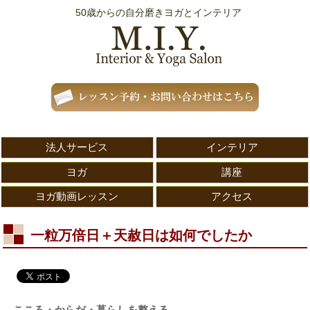
50歳からの自分磨きヨガとインテリア
法人サービス
インテリア
ヨガ
講座
ヨガ動画レッスン
アクセス
一粒万倍日＋天赦日は如何でしたか
こころ・からだ・暮らしを整える