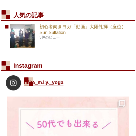
人気の記事
初心者向きヨガ「動画」太陽礼拝（座位）
Sun Sultation
3件のビュー
Instagram
mika_m.i.y._yoga