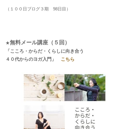
（１００日ブログ３期 98日目）
無料メール講座（５回）
★
「こころ・からだ・くらしに向き合う
４０代からのヨガ入門」
こちら