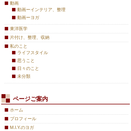
動画
動画ーインテリア、整理
動画ーヨガ
東洋医学
片付け、整理、収納
私のこと
ライフスタイル
思うこと
日々のこと
未分類
ページご案内
ホーム
プロフィール
M.I.Y.のヨガ