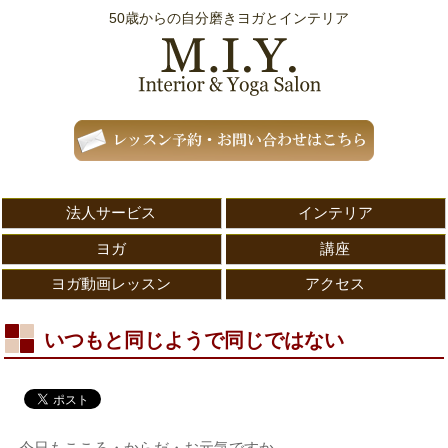
50歳からの自分磨きヨガとインテリア
法人サービス
インテリア
ヨガ
講座
ヨガ動画レッスン
アクセス
いつもと同じようで同じではない
今日もこころ・からだ・お元気ですか。