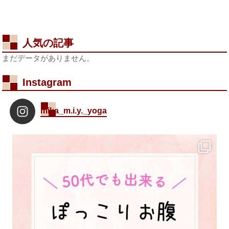
人気の記事
まだデータがありません。
Instagram
mika_m.i.y._yoga