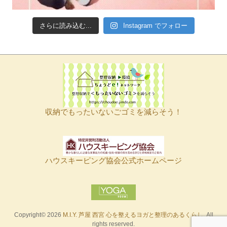
さらに読み込む...
Instagram でフォロー
収納でもったいないごゴミを減らそう！
ハウスキーピング協会公式ホームページ
Copyright© 2026
M.I.Y. 芦屋 西宮 心を整えるヨガと整理のあるくらし
. All
rights reserved.