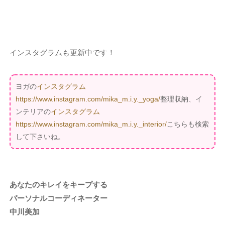
インスタグラムも更新中です！
ヨガの
インスタグラム
https://www.instagram.com/mika_m.i.y._yoga/
整理収納、イ
ンテリアの
インスタグラム
https://www.instagram.com/mika_m.i.y._interior/
こちらも検索
して下さいね。
あなたのキレイをキープする
パーソナルコーディネーター
中川美加