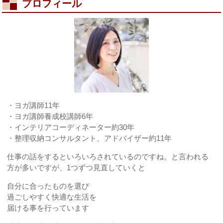
プロフィール
は
な
い
は
・ヨガ講師11年
・ヨガ講師養成校講師6年
・インテリアコーディネーター約30年
・整理収納コンサルタント、アドバイザー約11年
仕事の話をするといろいろされているのですね。と言われる
方が多いですが、1つずつ見直していくと
自分に合ったものを選び
過ごしやすく快適な生活を
届ける事を行っています