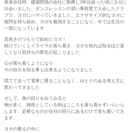
香港在住時、建築関係の会社に勤務し3年位経った頃にヨガに
出会いました。ダンスレッスンの習い事程度で入会したクラ
ブで、ヨガにハマっていきました。エクササイズ的なヨガに
疑問を持ち始め、ヨガを勉強することになり、今では生活の
一部になっています
息抜きのつもりで始めたヨガ！
続けていくとイライラが落ち着き、ヨガを知れば知るほど楽
しくなり気持ちの変化が起こりました
心が落ち着くようになり
今の自分を知る事も出来るようになりました
慌てて走って電車に乗ることもなく、ゆとりのある考え方に
変わってきました
そして、身の回りをみてみると
物が多く、雑然としている時はこころも落ち着かずいらいら
します。必要なものが自分の回りにあるだけで落ち着いてき
ます。
ヨガの教えの中に