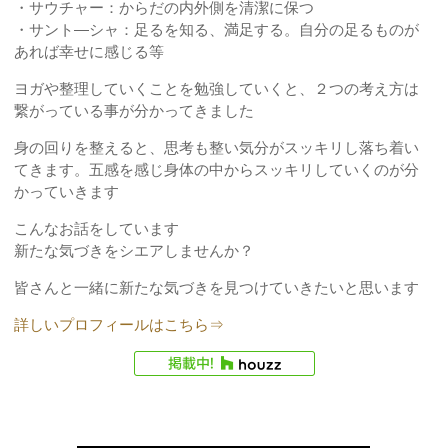
・サウチャー：からだの内外側を清潔に保つ
・サント―シャ：足るを知る、満足する。自分の足るものが
あれば幸せに感じる等
ヨガや整理していくことを勉強していくと、２つの考え方は
繋がっている事が分かってきました
身の回りを整えると、思考も整い気分がスッキリし落ち着い
てきます。五感を感じ身体の中からスッキリしていくのが分
かっていきます
こんなお話をしています
新たな気づきをシエアしませんか？
皆さんと一緒に新たな気づきを見つけていきたいと思います
詳しいプロフィールはこちら⇒