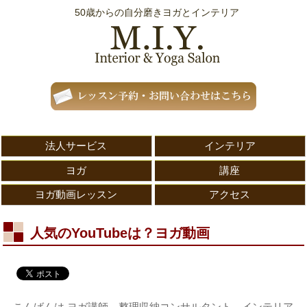
50歳からの自分磨きヨガとインテリア
法人サービス
インテリア
ヨガ
講座
ヨガ動画レッスン
アクセス
人気のYouTubeは？ヨガ動画
こんばんは.ヨガ講師、整理収納コンサルタント、インテリア