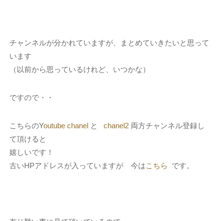
チャンネルが分かれていますが、まとめていきたいと思って
います
（以前から思っているけれど、いつかな）
ですので・・
こちらのY
outube chanel
と
chanel2
両方チャンネル登録し
て頂けると
嬉しいです！
古いHPアドレスが入っていますが 今は
こちら
です。