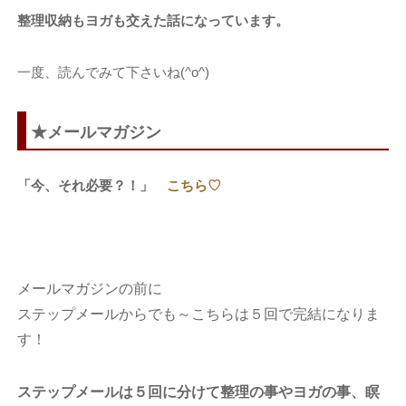
整理収納もヨガも交えた話になっています。
一度、読んでみて下さいね(^o^)
★メールマガジン
「今、それ必要？！」
こちら♡
メールマガジンの前に
ステップメールからでも～こちらは５回で完結になりま
す！
ステップメールは５回に分けて整理の事やヨガの事、瞑