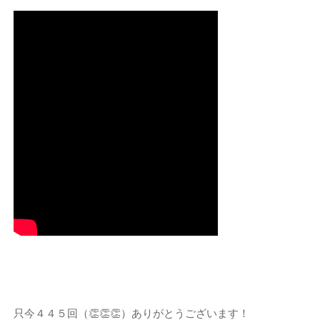
只今４４５回（👏👏👏）ありがとうございます！