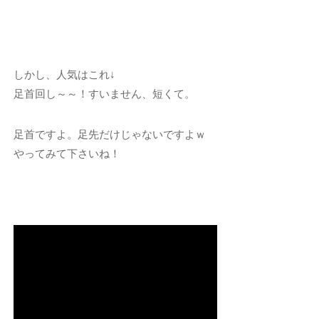
しかし、人気はこれ↓
足首回し～～！すいません、短くて。
足首ですよ。足先だけじゃないですよｗ
やってみて下さいね！