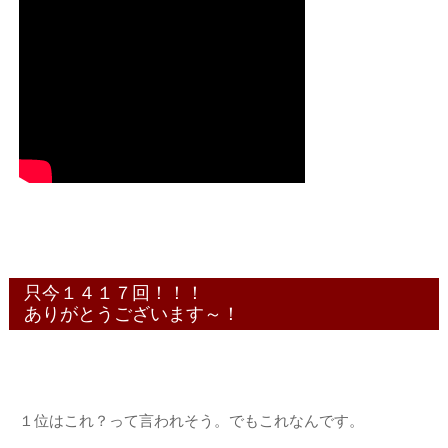
只今１４１７回！！！
ありがとうございます～！
１位はこれ？って言われそう。でもこれなんです。