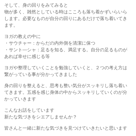
そして、身の回りをみてみると
物が多く、雑然としている時はこころも落ち着かずいらいら
します。必要なものが自分の回りにあるだけで落ち着いてき
ます。
ヨガの教えの中に
・サウチャー：からだの内外側を清潔に保つ
・サント―シャ：足るを知る、満足する。自分の足るものが
あれば幸せに感じる等
ヨガや整理していくことを勉強していくと、２つの考え方は
繋がっている事が分かってきました
身の回りを整えると、思考も整い気分がスッキリし落ち着い
てきます。五感を感じ身体の中からスッキリしていくのが分
かっていきます
こんなお話をしています
新たな気づきをシエアしませんか？
皆さんと一緒に新たな気づきを見つけていきたいと思います