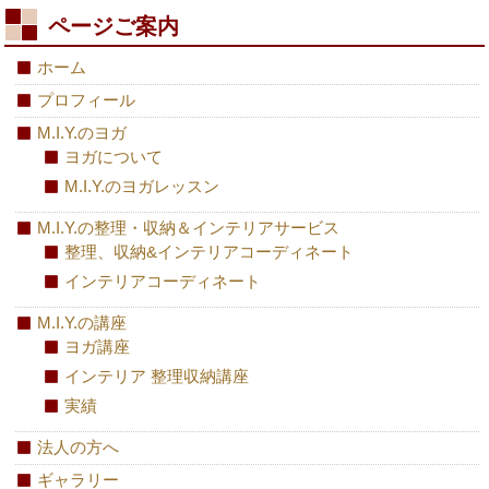
ページご案内
ホーム
プロフィール
M.I.Y.のヨガ
ヨガについて
M.I.Y.のヨガレッスン
M.I.Y.の整理・収納＆インテリアサービス
整理、収納&インテリアコーディネート
インテリアコーディネート
M.I.Y.の講座
ヨガ講座
インテリア 整理収納講座
実績
法人の方へ
ギャラリー