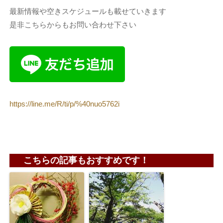
最新情報や空きスケジュールも載せていきます
是非こちらからもお問い合わせ下さい
https://line.me/R/ti/p/%40nuo5762i
こちらの記事もおすすめです！