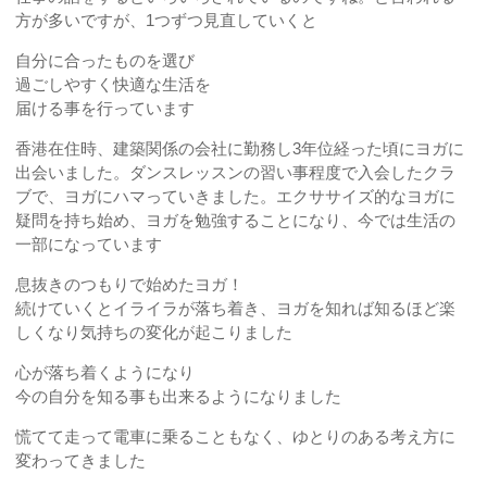
方が多いですが、1つずつ見直していくと
自分に合ったものを選び
過ごしやすく快適な生活を
届ける事を行っています
香港在住時、建築関係の会社に勤務し3年位経った頃にヨガに
出会いました。ダンスレッスンの習い事程度で入会したクラ
ブで、ヨガにハマっていきました。エクササイズ的なヨガに
疑問を持ち始め、ヨガを勉強することになり、今では生活の
一部になっています
息抜きのつもりで始めたヨガ！
続けていくとイライラが落ち着き、ヨガを知れば知るほど楽
しくなり気持ちの変化が起こりました
心が落ち着くようになり
今の自分を知る事も出来るようになりました
慌てて走って電車に乗ることもなく、ゆとりのある考え方に
変わってきました