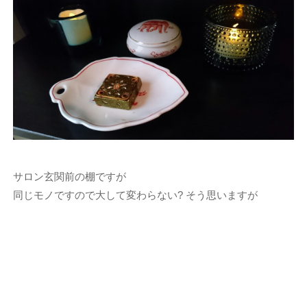
サロン玄関前の棚ですが
同じモノですので大して変わらない? そう思いますが