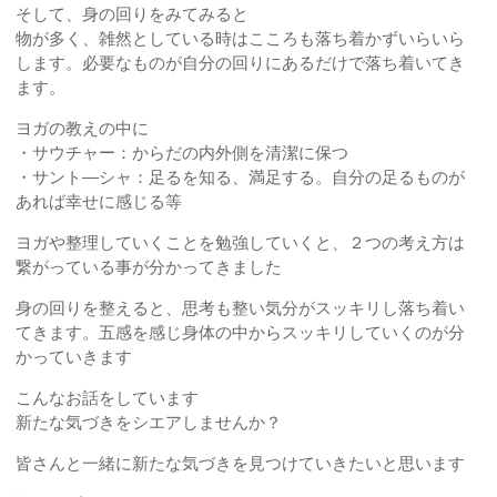
そして、身の回りをみてみると
物が多く、雑然としている時はこころも落ち着かずいらいら
します。必要なものが自分の回りにあるだけで落ち着いてき
ます。
ヨガの教えの中に
・サウチャー：からだの内外側を清潔に保つ
・サント―シャ：足るを知る、満足する。自分の足るものが
あれば幸せに感じる等
ヨガや整理していくことを勉強していくと、２つの考え方は
繋がっている事が分かってきました
身の回りを整えると、思考も整い気分がスッキリし落ち着い
てきます。五感を感じ身体の中からスッキリしていくのが分
かっていきます
こんなお話をしています
新たな気づきをシエアしませんか？
皆さんと一緒に新たな気づきを見つけていきたいと思います