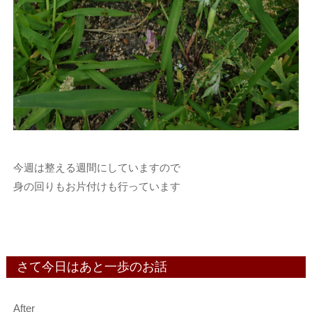
今週は整える週間にしていますので
身の回りもお片付けも行っています
さて今日はあと一歩のお話
After