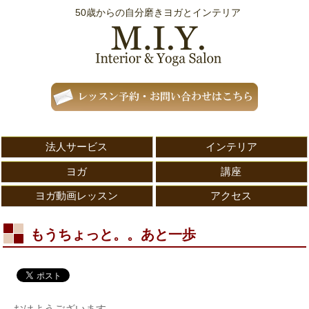
50歳からの自分磨きヨガとインテリア
法人サービス
インテリア
ヨガ
講座
ヨガ動画レッスン
アクセス
もうちょっと。。あと一歩
おはようございます