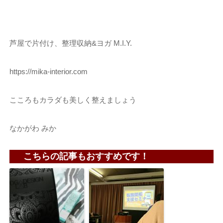
芦屋で片付け、整理収納&ヨガ M.I.Y.
https://mika-interior.com
こころもカラダも美しく整えましょう
なかがわ みか
こちらの記事もおすすめです！