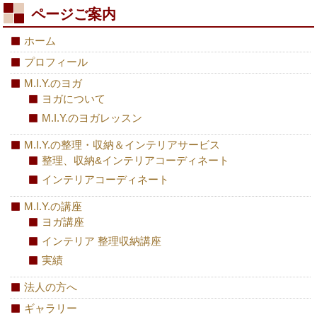
ページご案内
ホーム
プロフィール
M.I.Y.のヨガ
ヨガについて
M.I.Y.のヨガレッスン
M.I.Y.の整理・収納＆インテリアサービス
整理、収納&インテリアコーディネート
インテリアコーディネート
M.I.Y.の講座
ヨガ講座
インテリア 整理収納講座
実績
法人の方へ
ギャラリー