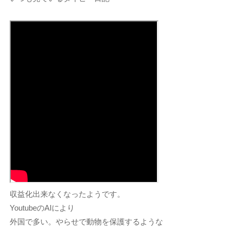
収益化出来なくなったようです。
YoutubeのAIにより
外国で多い。やらせで動物を保護するような