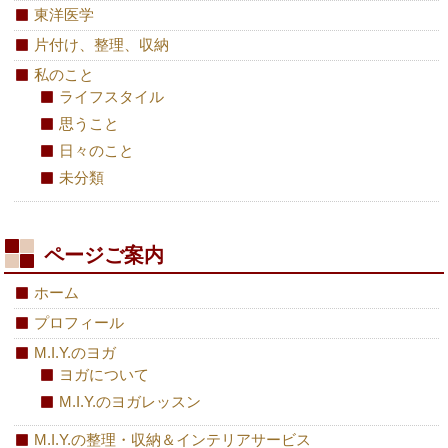
東洋医学
片付け、整理、収納
私のこと
ライフスタイル
思うこと
日々のこと
未分類
ページご案内
ホーム
プロフィール
M.I.Y.のヨガ
ヨガについて
M.I.Y.のヨガレッスン
M.I.Y.の整理・収納＆インテリアサービス