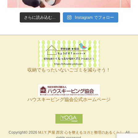
さらに読み込む...
Instagram でフォロー
収納でもったいないごゴミを減らそう！
ハウスキーピング協会公式ホームページ
Copyright© 2026
M.I.Y. 芦屋 西宮 心を整えるヨガと整理のあるくらし
. All
rights reserved.