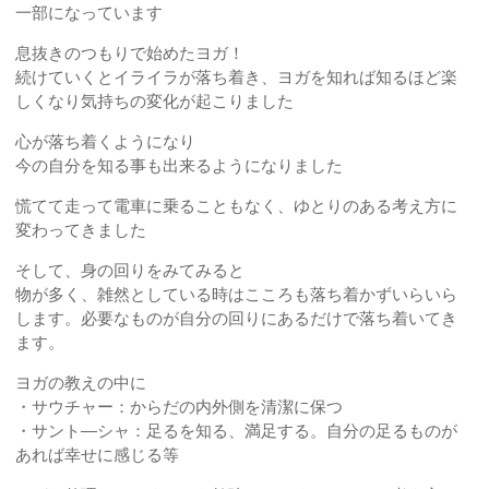
一部になっています
息抜きのつもりで始めたヨガ！
続けていくとイライラが落ち着き、ヨガを知れば知るほど楽
しくなり気持ちの変化が起こりました
心が落ち着くようになり
今の自分を知る事も出来るようになりました
慌てて走って電車に乗ることもなく、ゆとりのある考え方に
変わってきました
そして、身の回りをみてみると
物が多く、雑然としている時はこころも落ち着かずいらいら
します。必要なものが自分の回りにあるだけで落ち着いてき
ます。
ヨガの教えの中に
・サウチャー：からだの内外側を清潔に保つ
・サント―シャ：足るを知る、満足する。自分の足るものが
あれば幸せに感じる等