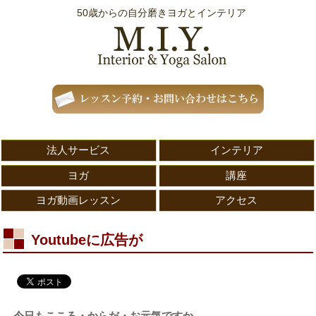
50歳からの自分磨きヨガとインテリア
法人サービス
インテリア
ヨガ
講座
ヨガ動画レッスン
アクセス
Youtubeに広告が
今日もこころ・からだ・お元気ですか。