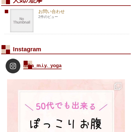
人気の記事
お問い合わせ
2件のビュー
Instagram
mika_m.i.y._yoga