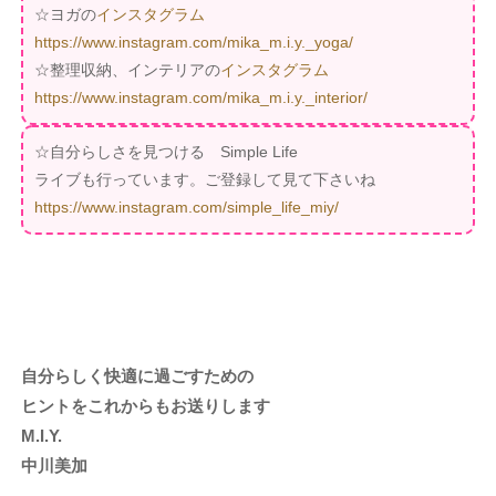
☆ヨガの
インスタグラム
https://www.instagram.com/mika_m.i.y._yoga/
☆整理収納、インテリアの
インスタグラム
https://www.instagram.com/mika_m.i.y._interior/
☆自分らしさを見つける Simple Life
ライブも行っています。ご登録して見て下さいね
https://www.instagram.com/simple_life_miy/
自分らしく快適に過ごすための
ヒントをこれからもお送りします
M.I.Y.
中川美加