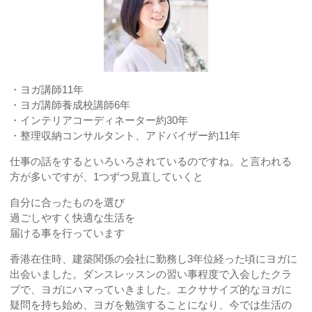
・ヨガ講師11年
・ヨガ講師養成校講師6年
・インテリアコーディネーター約30年
・整理収納コンサルタント、アドバイザー約11年
仕事の話をするといろいろされているのですね。と言われる
方が多いですが、1つずつ見直していくと
自分に合ったものを選び
過ごしやすく快適な生活を
届ける事を行っています
香港在住時、建築関係の会社に勤務し3年位経った頃にヨガに
出会いました。ダンスレッスンの習い事程度で入会したクラ
ブで、ヨガにハマっていきました。エクササイズ的なヨガに
疑問を持ち始め、ヨガを勉強することになり、今では生活の