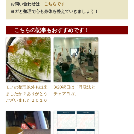
お問い合わせは
こちらです
ヨガと整理で心も身体も整えていきましょう！
こちらの記事もおすすめです！
モノの整理以外も出来
3/20祝日は「呼吸法と
ましたか？ありがとう
チェアヨガ」
ございました２０１６