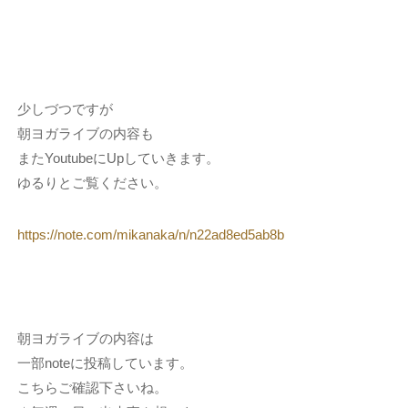
少しづつですが
朝ヨガライブの内容も
またYoutubeにUpしていきます。
ゆるりとご覧ください。
https://note.com/mikanaka/n/n22ad8ed5ab8b
朝ヨガライブの内容は
一部noteに投稿しています。
こちらご確認下さいね。