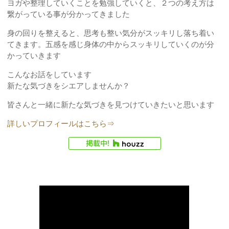
ヨガや整理していくことを勉強していくと、２つの考え方は
繋がっている事が分かってきました
身の回りを整えると、思考も整い気分がスッキリし落ち着い
てきます。五感を感じ身体の中からスッキリしていくのが分
かっていきます
こんなお話をしています
新たな気づきをシエアしませんか？
皆さんと一緒に新たな気づきを見つけていきたいと思います
詳しいプロフィールはこちら⇒