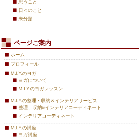
思うこと
日々のこと
未分類
ページご案内
ホーム
プロフィール
M.I.Y.のヨガ
ヨガについて
M.I.Y.のヨガレッスン
M.I.Y.の整理・収納＆インテリアサービス
整理、収納&インテリアコーディネート
インテリアコーディネート
M.I.Y.の講座
ヨガ講座