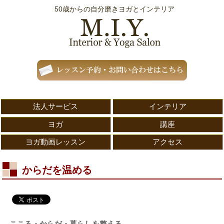
50歳からの自分磨きヨガとインテリア
法人サービス
インテリア
ヨガ
講座
ヨガ動画レッスン
アクセス
からだを温める
こころ・からだ・暮らしを整える