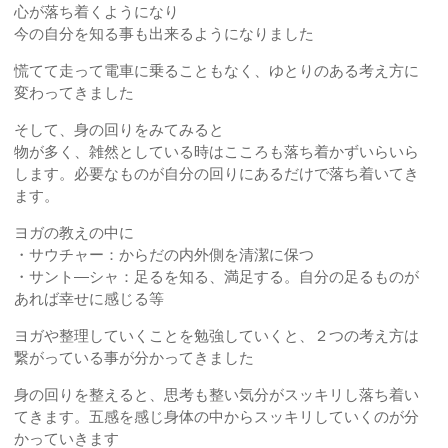
心が落ち着くようになり
今の自分を知る事も出来るようになりました
慌てて走って電車に乗ることもなく、ゆとりのある考え方に
変わってきました
そして、身の回りをみてみると
物が多く、雑然としている時はこころも落ち着かずいらいら
します。必要なものが自分の回りにあるだけで落ち着いてき
ます。
ヨガの教えの中に
・サウチャー：からだの内外側を清潔に保つ
・サント―シャ：足るを知る、満足する。自分の足るものが
あれば幸せに感じる等
ヨガや整理していくことを勉強していくと、２つの考え方は
繋がっている事が分かってきました
身の回りを整えると、思考も整い気分がスッキリし落ち着い
てきます。五感を感じ身体の中からスッキリしていくのが分
かっていきます