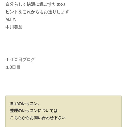
自分らしく快適に過ごすための
ヒントをこれからもお送りします
M.I.Y.
中川美加
１００日ブログ
１3日目
ヨガのレッスン、
整理のレッスンについては
こちらからお問い合わせ下さい