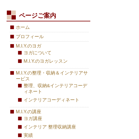
ページご案内
ホーム
プロフィール
M.I.Y.のヨガ
ヨガについて
M.I.Y.のヨガレッスン
M.I.Y.の整理・収納＆インテリアサ
ービス
整理、収納&インテリアコーデ
ィネート
インテリアコーディネート
M.I.Y.の講座
ヨガ講座
インテリア 整理収納講座
実績