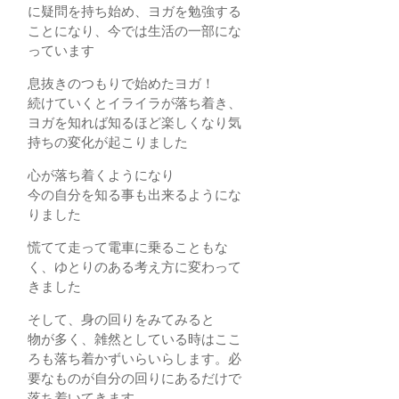
に疑問を持ち始め、ヨガを勉強する
ことになり、今では生活の一部にな
っています
息抜きのつもりで始めたヨガ！
続けていくとイライラが落ち着き、
ヨガを知れば知るほど楽しくなり気
持ちの変化が起こりました
心が落ち着くようになり
今の自分を知る事も出来るようにな
りました
慌てて走って電車に乗ることもな
く、ゆとりのある考え方に変わって
きました
そして、身の回りをみてみると
物が多く、雑然としている時はここ
ろも落ち着かずいらいらします。必
要なものが自分の回りにあるだけで
落ち着いてきます。