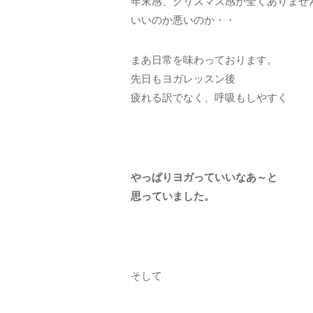
年末感、クリスマス感が全くありませ
いいのか悪いのか・・
まあ日常を味わっております。
先日もヨガレッスン後
疲れる訳でなく、呼吸もしやすく
やっぱりヨガっていいなあ～と
思っていました。
そして