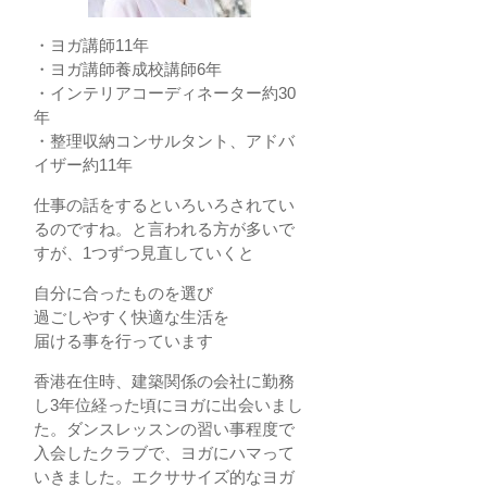
・ヨガ講師11年
・ヨガ講師養成校講師6年
・インテリアコーディネーター約30
年
・整理収納コンサルタント、アドバ
イザー約11年
仕事の話をするといろいろされてい
るのですね。と言われる方が多いで
すが、1つずつ見直していくと
自分に合ったものを選び
過ごしやすく快適な生活を
届ける事を行っています
香港在住時、建築関係の会社に勤務
し3年位経った頃にヨガに出会いまし
た。ダンスレッスンの習い事程度で
入会したクラブで、ヨガにハマって
いきました。エクササイズ的なヨガ