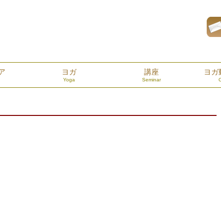
ア
ヨガ
講座
ヨガ
Yoga
Seminar