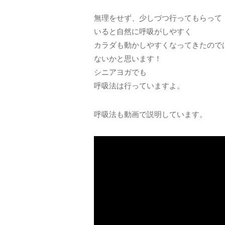
無理をせず、少しづつ行ってもらって
いると自然に呼吸がしやすく
カラダも動かしやすくなってきたので
ないかと思います！
シニアヨガでも
呼吸法は行っていますよ。
呼吸法も動画で説明しています。