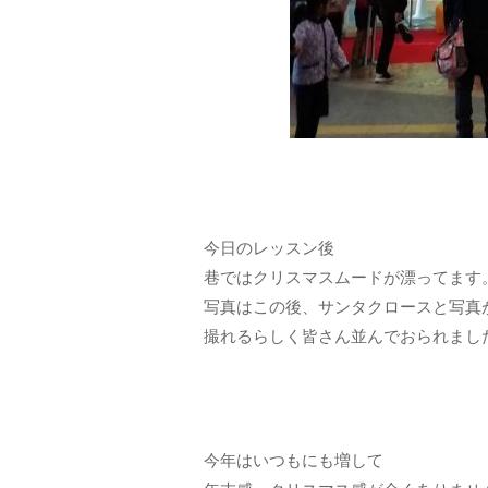
今日のレッスン後
巷ではクリスマスムードが漂ってます
写真はこの後、サンタクロースと写真
撮れるらしく皆さん並んでおられまし
今年はいつもにも増して