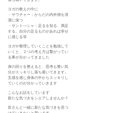
ヨガの教えの中に
・サウチャー：からだの内外側を清
潔に保つ
・サント―シャ：足るを知る、満足
する。自分の足るものがあれば幸せ
に感じる等
ヨガや整理していくことを勉強して
いくと、２つの考え方は繋がってい
る事が分かってきました
身の回りを整えると、思考も整い気
分がスッキリし落ち着いてきます。
五感を感じ身体の中からスッキリし
ていくのが分かっていきます
こんなお話をしています
新たな気づきをシエアしませんか？
皆さんと一緒に新たな気づきを見つ
けていきたいと思います