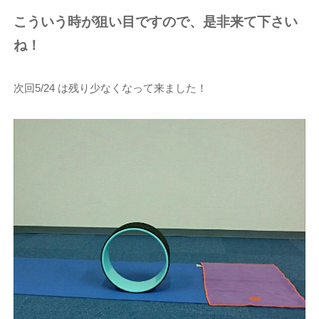
こういう時が狙い目ですので、是非来て下さい
ね！
次回5/24 は残り少なくなって来ました！