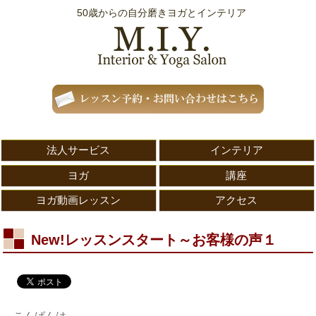
50歳からの自分磨きヨガとインテリア
法人サービス
インテリア
ヨガ
講座
ヨガ動画レッスン
アクセス
New!レッスンスタート～お客様の声１
こんばんは