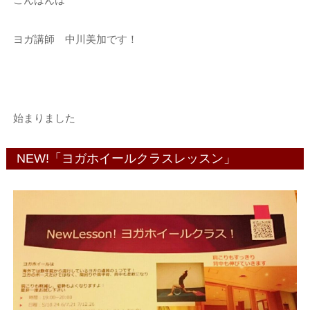
ヨガ講師 中川美加です！
始まりました
NEW!「ヨガホイールクラスレッスン」