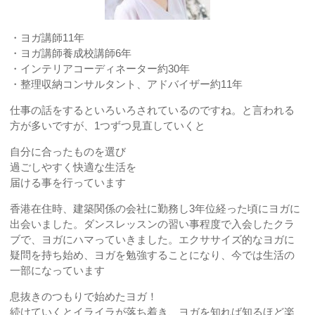
・ヨガ講師11年
・ヨガ講師養成校講師6年
・インテリアコーディネーター約30年
・整理収納コンサルタント、アドバイザー約11年
仕事の話をするといろいろされているのですね。と言われる
方が多いですが、1つずつ見直していくと
自分に合ったものを選び
過ごしやすく快適な生活を
届ける事を行っています
香港在住時、建築関係の会社に勤務し3年位経った頃にヨガに
出会いました。ダンスレッスンの習い事程度で入会したクラ
ブで、ヨガにハマっていきました。エクササイズ的なヨガに
疑問を持ち始め、ヨガを勉強することになり、今では生活の
一部になっています
息抜きのつもりで始めたヨガ！
続けていくとイライラが落ち着き、ヨガを知れば知るほど楽