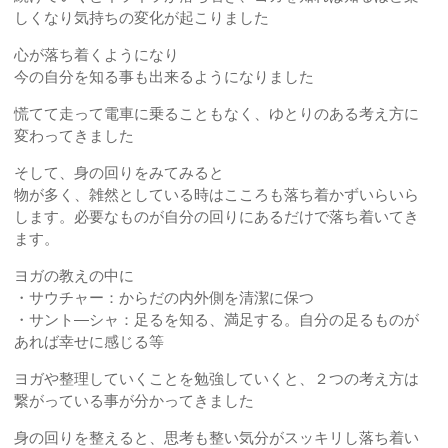
しくなり気持ちの変化が起こりました
心が落ち着くようになり
今の自分を知る事も出来るようになりました
慌てて走って電車に乗ることもなく、ゆとりのある考え方に
変わってきました
そして、身の回りをみてみると
物が多く、雑然としている時はこころも落ち着かずいらいら
します。必要なものが自分の回りにあるだけで落ち着いてき
ます。
ヨガの教えの中に
・サウチャー：からだの内外側を清潔に保つ
・サント―シャ：足るを知る、満足する。自分の足るものが
あれば幸せに感じる等
ヨガや整理していくことを勉強していくと、２つの考え方は
繋がっている事が分かってきました
身の回りを整えると、思考も整い気分がスッキリし落ち着い