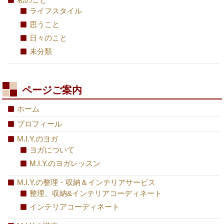
ライフスタイル
思うこと
日々のこと
未分類
ページご案内
ホーム
プロフィール
M.I.Y.のヨガ
ヨガについて
M.I.Y.のヨガレッスン
M.I.Y.の整理・収納＆インテリアサービス
整理、収納&インテリアコーディネート
インテリアコーディネート