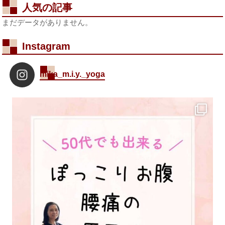
人気の記事
まだデータがありません。
Instagram
mika_m.i.y._yoga