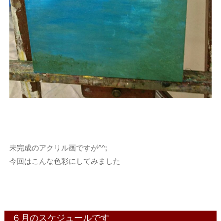
未完成のアクリル画ですが^^;
今回はこんな色彩にしてみました
６月のスケジュールです