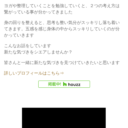
ヨガや整理していくことを勉強していくと、２つの考え方は
繋がっている事が分かってきました
身の回りを整えると、思考も整い気分がスッキリし落ち着い
てきます。五感を感じ身体の中からスッキリしていくのが分
かっていきます
こんなお話をしています
新たな気づきをシエアしませんか？
皆さんと一緒に新たな気づきを見つけていきたいと思います
詳しいプロフィールはこちら⇒