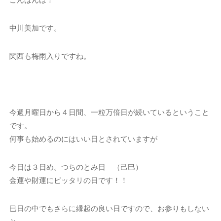
中川美加です。
関西も梅雨入りですね。
今週月曜日から４日間、一粒万倍日が続いているということ
です。
何事も始めるのにはいい日とされていますが
今日は３日め。つちのとみ日 （己巳）
金運や財運にピッタリの日です！！
巳日の中でもさらに縁起の良い日ですので、お参りもしない