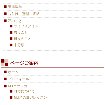
東洋医学
片付け、整理、収納
私のこと
ライフスタイル
思うこと
日々のこと
未分類
ページご案内
ホーム
プロフィール
M.I.Y.のヨガ
ヨガについて
M.I.Y.のヨガレッスン