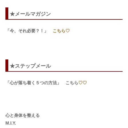
★メールマガジン
「今、それ必要？！」
こちら♡
★ステップメール
「心が落ち着く５つの方法」 こちら
♡♡
心と身体を整える
M.I.Y.