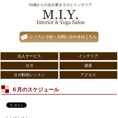
50歳からの自分磨きヨガとインテリア
法人サービス
インテリア
ヨガ
講座
ヨガ動画レッスン
アクセス
６月のスケジュール
こんばんは！