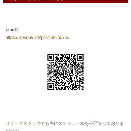
Line＠
https://line.me/R/ti/p/%40nuo5762i
リザーブストック
でも先にスケジュールを公開をしておりま