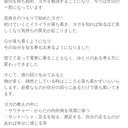
疑問を持ち始め、ヨガを勉強することになり、今では生活の
一部になっています
息抜きのつもりで始めたヨガ！
続けていくとイライラが落ち着き、ヨガを知れば知るほど楽
しくなり気持ちの変化が起こりました
心が落ち着くようになり
今の自分を知る事も出来るようになりました
慌てて走って電車に乗ることもなく、ゆとりのある考え方に
変わってきました
そして、身の回りをみてみると
物が多く、雑然としている時はこころも落ち着かずいらいら
します。必要なものが自分の回りにあるだけで落ち着いてき
ます。
ヨガの教えの中に
・サウチャー：からだの内外側を清潔に保つ
・サント―シャ：足るを知る、満足する。自分の足るものが
あれば幸せに感じる等