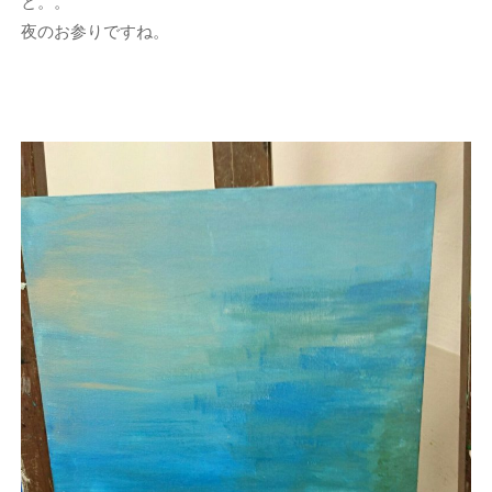
と。。
夜のお参りですね。