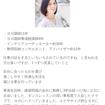
・ヨガ講師11年
・ヨガ講師養成校講師6年
・インテリアコーディネーター約30年
・整理収納コンサルタント、アドバイザー約11年
仕事の話をするといろいろされているのですね。と言われる
方が多いですが、1つずつ見直していくと
自分に合ったものを選び
過ごしやすく快適な生活を
届ける事を行っています
香港在住時、建築関係の会社に勤務し3年位経った頃にヨガに
出会いました。ダンスレッスンの習い事程度で入会したクラ
ブで、ヨガにハマっていきました。エクササイズ的なヨガに