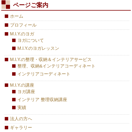
ページご案内
ホーム
プロフィール
M.I.Y.のヨガ
ヨガについて
M.I.Y.のヨガレッスン
M.I.Y.の整理・収納＆インテリアサービス
整理、収納&インテリアコーディネート
インテリアコーディネート
M.I.Y.の講座
ヨガ講座
インテリア 整理収納講座
実績
法人の方へ
ギャラリー