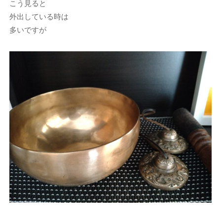
こう見ると
外出している時は
多いですが