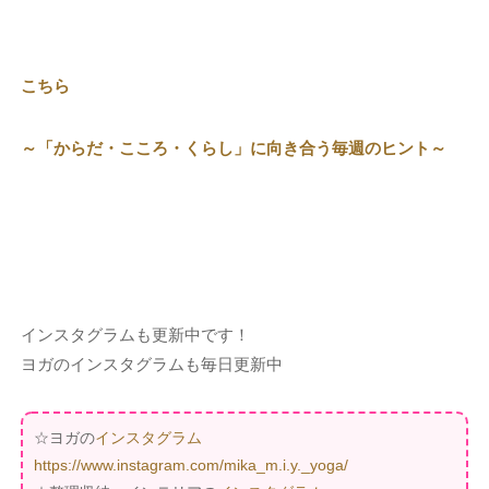
こちら
～「からだ・こころ・くらし」に向き合う毎週のヒント～
インスタグラムも更新中です！
ヨガのインスタグラムも毎日更新中
☆ヨガの
インスタグラム
https://www.instagram.com/mika_m.i.y._yoga/