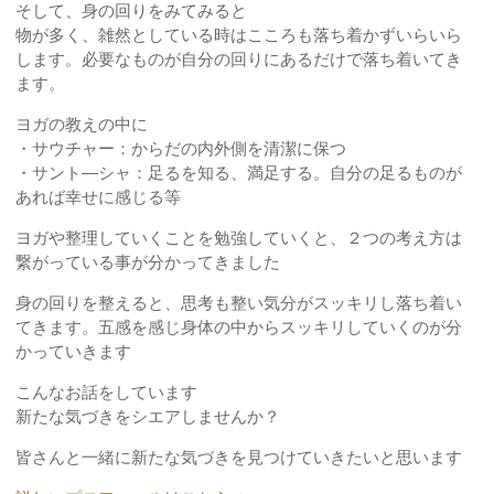
そして、身の回りをみてみると
物が多く、雑然としている時はこころも落ち着かずいらいら
します。必要なものが自分の回りにあるだけで落ち着いてき
ます。
ヨガの教えの中に
・サウチャー：からだの内外側を清潔に保つ
・サント―シャ：足るを知る、満足する。自分の足るものが
あれば幸せに感じる等
ヨガや整理していくことを勉強していくと、２つの考え方は
繋がっている事が分かってきました
身の回りを整えると、思考も整い気分がスッキリし落ち着い
てきます。五感を感じ身体の中からスッキリしていくのが分
かっていきます
こんなお話をしています
新たな気づきをシエアしませんか？
皆さんと一緒に新たな気づきを見つけていきたいと思います