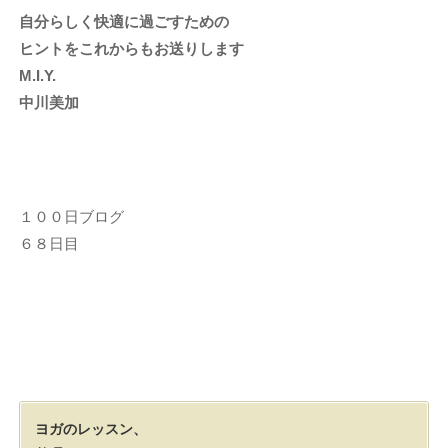
自分らしく快適に過ごすための
ヒントをこれからもお送りします
M.I.Y.
中川美加
１００日ブログ
６８日目
ヨガのレッスン、