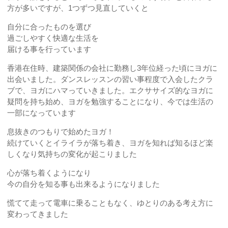
方が多いですが、1つずつ見直していくと
自分に合ったものを選び
過ごしやすく快適な生活を
届ける事を行っています
香港在住時、建築関係の会社に勤務し3年位経った頃にヨガに
出会いました。ダンスレッスンの習い事程度で入会したクラ
ブで、ヨガにハマっていきました。エクササイズ的なヨガに
疑問を持ち始め、ヨガを勉強することになり、今では生活の
一部になっています
息抜きのつもりで始めたヨガ！
続けていくとイライラが落ち着き、ヨガを知れば知るほど楽
しくなり気持ちの変化が起こりました
心が落ち着くようになり
今の自分を知る事も出来るようになりました
慌てて走って電車に乗ることもなく、ゆとりのある考え方に
変わってきました