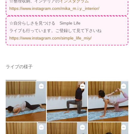
☆整理収納、インテリアの
インスタグラム
https://www.instagram.com/mika_m.i.y._interior/
☆自分らしさを見つける Simple Life
ライブも行っています。ご登録して見て下さいね
https://www.instagram.com/simple_life_miy/
ライブの様子