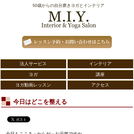
50歳からの自分磨きヨガとインテリア
法人サービス
インテリア
ヨガ
講座
ヨガ動画レッスン
アクセス
今日はどこを整える
今日もこころ・からだ・お元気ですか。