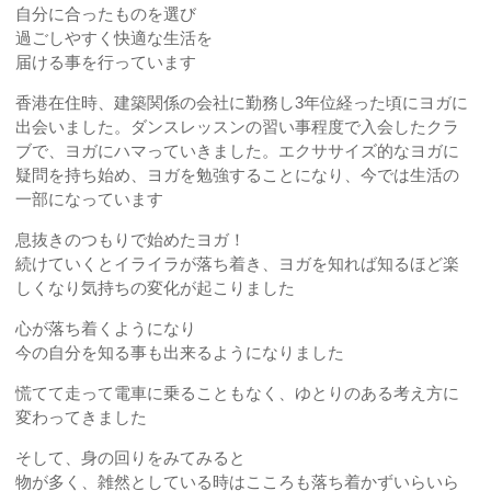
自分に合ったものを選び
過ごしやすく快適な生活を
届ける事を行っています
香港在住時、建築関係の会社に勤務し3年位経った頃にヨガに
出会いました。ダンスレッスンの習い事程度で入会したクラ
ブで、ヨガにハマっていきました。エクササイズ的なヨガに
疑問を持ち始め、ヨガを勉強することになり、今では生活の
一部になっています
息抜きのつもりで始めたヨガ！
続けていくとイライラが落ち着き、ヨガを知れば知るほど楽
しくなり気持ちの変化が起こりました
心が落ち着くようになり
今の自分を知る事も出来るようになりました
慌てて走って電車に乗ることもなく、ゆとりのある考え方に
変わってきました
そして、身の回りをみてみると
物が多く、雑然としている時はこころも落ち着かずいらいら