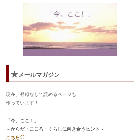
★
メールマガジン
現在、登録なしで読めるページも
作っています！
「今、ここ！」
～からだ・こころ・くらしに向き合うヒント～
こちら♡