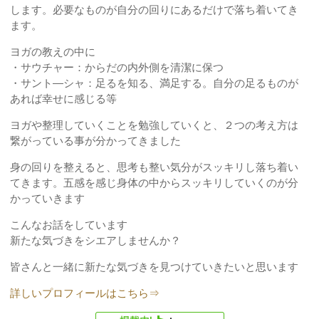
します。必要なものが自分の回りにあるだけで落ち着いてき
ます。
ヨガの教えの中に
・サウチャー：からだの内外側を清潔に保つ
・サント―シャ：足るを知る、満足する。自分の足るものが
あれば幸せに感じる等
ヨガや整理していくことを勉強していくと、２つの考え方は
繋がっている事が分かってきました
身の回りを整えると、思考も整い気分がスッキリし落ち着い
てきます。五感を感じ身体の中からスッキリしていくのが分
かっていきます
こんなお話をしています
新たな気づきをシエアしませんか？
皆さんと一緒に新たな気づきを見つけていきたいと思います
詳しいプロフィールはこちら⇒