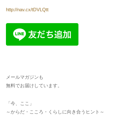
http://nav.cx/tDVLQtt
メールマガジンも
無料でお届けしています。
「今、ここ」
～からだ・こころ・くらしに向き合うヒント～