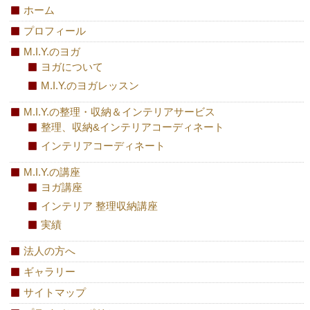
ホーム
プロフィール
M.I.Y.のヨガ
ヨガについて
M.I.Y.のヨガレッスン
M.I.Y.の整理・収納＆インテリアサービス
整理、収納&インテリアコーディネート
インテリアコーディネート
M.I.Y.の講座
ヨガ講座
インテリア 整理収納講座
実績
法人の方へ
ギャラリー
サイトマップ