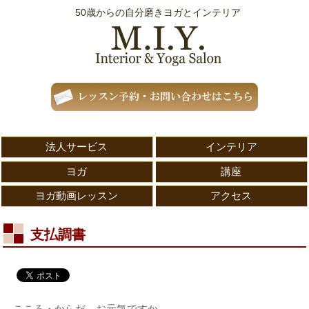
50歳からの自分磨きヨガとインテリア
法人サービス
インテリア
ヨガ
講座
ヨガ動画レッスン
アクセス
支払調書
こころ・からだ、お元気ですか。