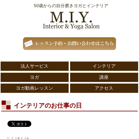
50歳からの自分磨きヨガとインテリア
法人サービス
インテリア
ヨガ
講座
ヨガ動画レッスン
アクセス
インテリアのお仕事の日
こんばんは