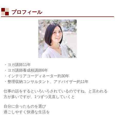
の
日
プロフィール
は
・ヨガ講師11年
・ヨガ講師養成校講師6年
・インテリアコーディネーター約30年
・整理収納コンサルタント、アドバイザー約11年
仕事の話をするといろいろされているのですね。と言われる
方が多いですが、1つずつ見直していくと
自分に合ったものを選び
過ごしやすく快適な生活を