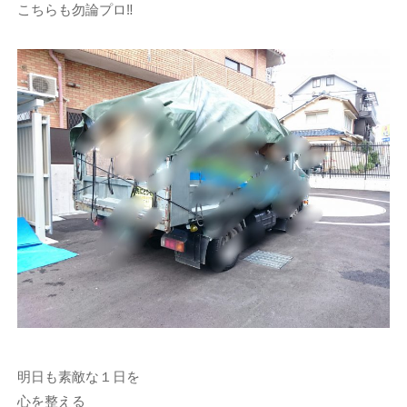
こちらも勿論プロ‼
明日も素敵な１日を
心を整える