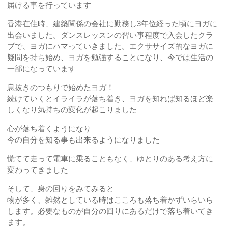
届ける事を行っています
香港在住時、建築関係の会社に勤務し3年位経った頃にヨガに
出会いました。ダンスレッスンの習い事程度で入会したクラ
ブで、ヨガにハマっていきました。エクササイズ的なヨガに
疑問を持ち始め、ヨガを勉強することになり、今では生活の
一部になっています
息抜きのつもりで始めたヨガ！
続けていくとイライラが落ち着き、ヨガを知れば知るほど楽
しくなり気持ちの変化が起こりました
心が落ち着くようになり
今の自分を知る事も出来るようになりました
慌てて走って電車に乗ることもなく、ゆとりのある考え方に
変わってきました
そして、身の回りをみてみると
物が多く、雑然としている時はこころも落ち着かずいらいら
します。必要なものが自分の回りにあるだけで落ち着いてき
ます。