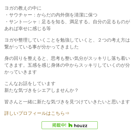
ヨガの教えの中に
・サウチャー：からだの内外側を清潔に保つ
・サント―シャ：足るを知る、満足する。自分の足るものが
あれば幸せに感じる等
ヨガや整理していくことを勉強していくと、２つの考え方は
繋がっている事が分かってきました
身の回りを整えると、思考も整い気分がスッキリし落ち着い
てきます。五感を感じ身体の中からスッキリしていくのが分
かっていきます
こんなお話をしています
新たな気づきをシエアしませんか？
皆さんと一緒に新たな気づきを見つけていきたいと思います
詳しいプロフィールはこちら⇒