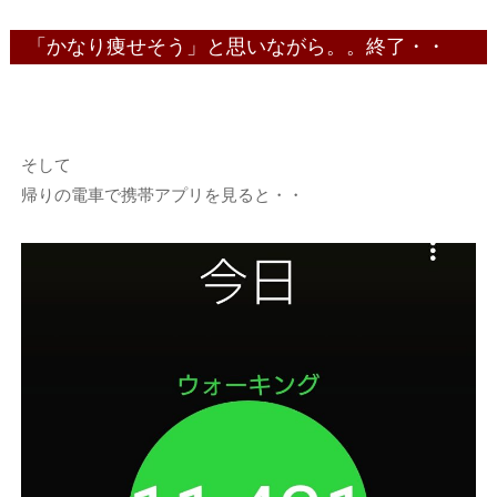
「かなり痩せそう」と思いながら。。終了・・
そして
帰りの電車で携帯アプリを見ると・・