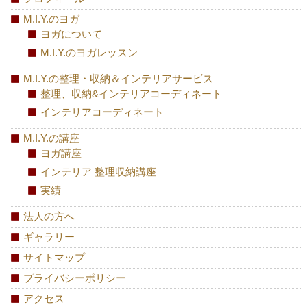
M.I.Y.のヨガ
ヨガについて
M.I.Y.のヨガレッスン
M.I.Y.の整理・収納＆インテリアサービス
整理、収納&インテリアコーディネート
インテリアコーディネート
M.I.Y.の講座
ヨガ講座
インテリア 整理収納講座
実績
法人の方へ
ギャラリー
サイトマップ
プライバシーポリシー
アクセス