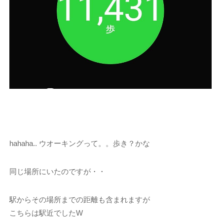
hahaha.. ウオーキングって。。歩き？かな
同じ場所にいたのですが・・
駅からその場所までの距離も含まれますが
こちらは駅近でしたW