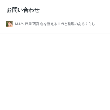
お問い合わせ
M.I.Y. 芦屋 西宮 心を整えるヨガと整理のあるくらし